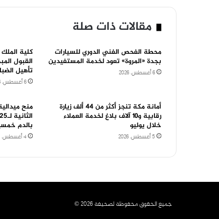
مقالات ذات صلة
محطة الفحص الفني الدوري للسيارات
كلية الملك 
بجدة «المروة» تعود لخدمة المستفيدين
القبول المب
تأهيل الضباط 
6 أغسطس، 2026
6 أغسطس، 2026
أمانة مكة تنجز أكثر من ٤٤ ألف زيارة
منح ميدالية
رقابية و١٠ آلاف بلاغ لخدمة العملاء
خلال يوليو
بالدم خمسي
5 أغسطس، 2026
4 أغسطس، 2026
جميع الحقوق محفوظة لصحيفة 2026 ©