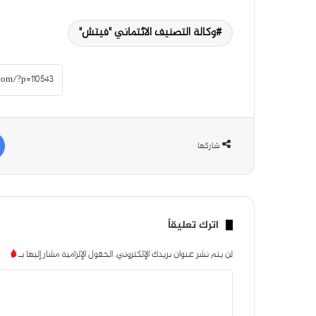
وكالة التصنيف الائتماني "فيتش"
شاركها
اترك تعليقاً
لن يتم نشر عنوان بريدك الإلكتروني.
الحقول الإلزامية مشار إليها بـ
*
ا
ل