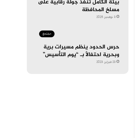
بيئة الكامل تنفّذ جولة رقابية على
مسلخ المحافظة
3 نوفمبر، 2025
مجتمع
حرس الحدود ينظم مسيرات برية
وبحرية احتفالاً بـ “يوم التأسيس”
23 فبراير، 2023