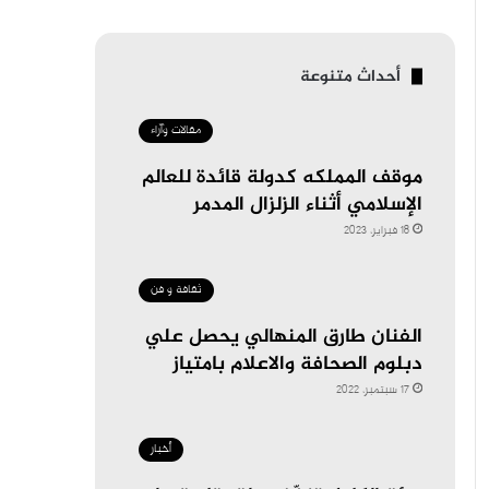
أحداث متنوعة
مقالات وآراء
موقف المملكه كدولة قائدة للعالم
الإسلامي أثناء الزلزال المدمر
18 فبراير، 2023
ثقافة و فن
الفنان طارق المنهالي يحصل علي
دبلوم الصحافة والاعلام بامتياز
17 سبتمبر، 2022
أخبار