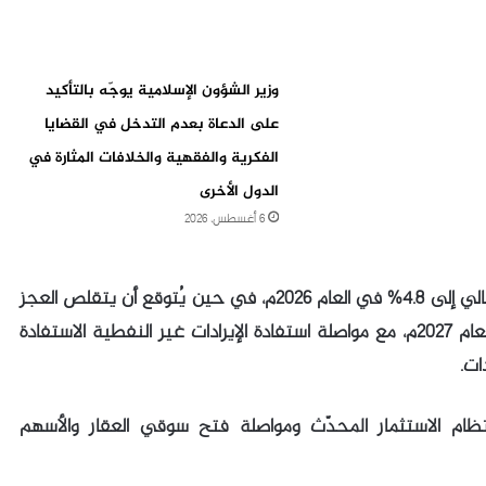
وزير الشؤون الإسلامية يوجّه بالتأكيد
على الدعاة بعدم التدخل في القضايا
الفكرية والفقهية والخلافات المثارة في
الدول الأخرى
6 أغسطس، 2026
كما تتوقع الوكالة أن يصل نمو الناتج المحلي الإجمالي إلى 4.8% في العام 2026م، في حين يُتوقع أن يتقلص العجز
إلى 3.6% من الناتج المحلي الإجمالي في نهاية العام 2027م، مع مواصلة استفادة الإيرادات غير النفطية الاستفادة
ات.
ظام الاستثمار المحدّث ومواصلة فتح سوقي العقار والأسهم