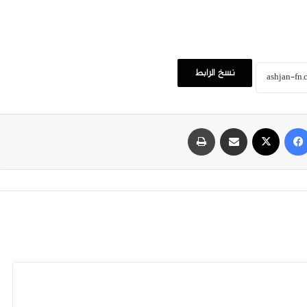
نسخ الرابط
فيسبوك
‫X
مشاركة عبر البريد
طباعة