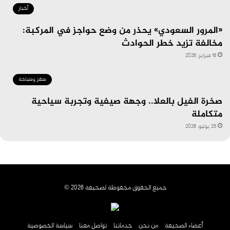
أخبار
«المرور السعودي» يحذر من وضع حواجز في المركبة:
مخالفة تزيد خطر الحوادث
16 فبراير، 2026
سفر وسياحة
صخرة الفيل بالعلا.. وجهة صيفية وتجربة سياحية
متكاملة
25 يوليو، 2026
جميع الحقوق محفوظة لصحيفة 2026 ©
أعضاء الصحيفة
من نحن
خدماتنا
تواصل معنا
سياسة الخصوصية