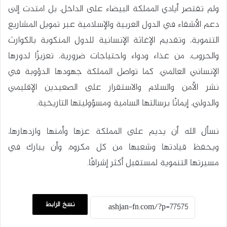
ولم تقتصر أيادي المملكة البيضاء على الداخل، بل امتدت إلى
دعم الأشقاء في الدول العربية والإسلامية عبر تمويل المشاريع
التنموية، وتقديم الإغاثة الإنسانية للدول المنكوبة بالكوارث
والحروب، من غذاء ودواء واحتياجات ضرورية، تعزيزًا لدورها
الإنساني العالمي. كما تواصل المملكة جهودها الدؤوبة في
نشر الأمن والسلام والاستقرار على الصعيدين الإقليمي
والدولي، إيمانًا برسالتها السامية ومسؤوليتها التاريخية.
نسأل الله أن يديم على المملكة عزها وأمنها وازدهارها،
ويحفظ قيادتها وشعبها من كل مكروه، وأن يبارك في
مسيرتها التنموية لمستقبل أكثر إشراقًا.
نسخ الرابط