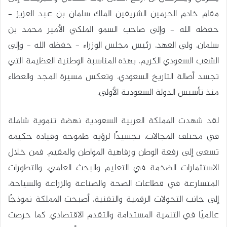
مقام خادم الحرمين الشريفين الملك سلمان بن عبد العزيز –
حفظه الله – وإلى صاحب السمو الملكي الأمير محمد بن
سلمان، ولي العهد، رئيس مجلس الوزراء – حفظه الله – وإلى
الشعب السعودي الكريم، بهذه المناسبة الوطنية العظيمة التي
تجسد أصالة التاريخ السعودي، وتعكس مسيرة المجد والعطاء
منذ تأسيس الدولة السعودية الأولى.
لقد شهدت المملكة العربية السعودية نهضة تنموية شاملة
في مختلف المجالات، تجسيدًا لرؤية طموحة وقيادة حكيمة
تسعى إلى رفعة الوطن ورفاهية المواطن والمقيم. فمن خلال
الاستثمارات الضخمة في التعليم والبحث العلمي، والتطورات
المتسارعة في قطاعات الصحة والصناعة والزراعة والسياحة،
إلى جانب التحولات الرقمية والتقنية، أصبحت المملكة نموذجًا
عالميًا في التنمية المستدامة والتقدم الاقتصادي. كما حرصت