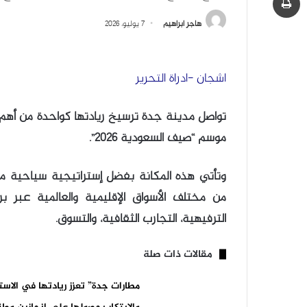
هاجر ابراهيم
7 يوليو، 2026
اشجان -ادراة التحرير
تواصل مدينة جدة ترسيخ ريادتها كواحدة من أهم 
موسم “صيف السعودية 2026”.
وتأتي هذه المكانة بفضل إستراتيجية سياحية م
من مختلف الأسواق الإقليمية والعالمية عبر ب
الترفيهية، التجارب الثقافية، والتسوق.
مقالات ذات صلة
مطارات جدة” تعزز ريادتها في الاست