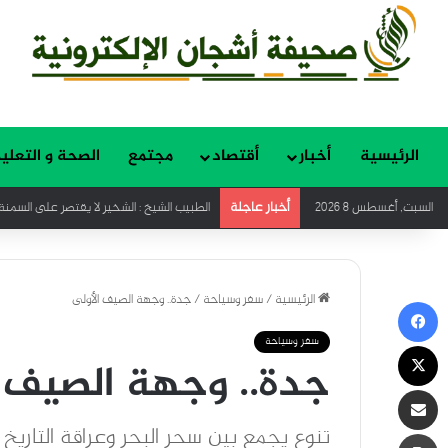
الرئيسية
أخبار
أقتصاد
مجتمع
الصحة و التعلي
أخبار عاجلة
السبت, أغسطس 8 2026
الطبيب الشيخ : الشخير لا يقتصر على السمنة
الرئيسية
/
سفر وسياحة
/
جدة.. وجهة الصيف الأولى
فيسبوك
سفر وسياحة
‫X
جدة.. وجهة الصيف ا
مشاركة عبر البريد
تنوع يجمع بين سحر البحر وعراقة التاريخ ل
طباعة