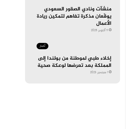
منشآت ونادي الصقور السعودي
يوقّعان مذكرة تفاهم لتمكين ريادة
الأعمال
11 أكتوبر، 2025
أخبار
إخلاء طبي لموطنة من بولندا إلى
المملكة بعد تعرضها لوعكة صحية
1 سبتمبر، 2023