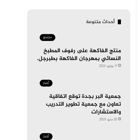
أحداث متنوعة
مجتمع
منتج الفاكهة على رفوف المطبخ
النسائي بمهرجان الفاكهة بطبرجل.
17 يوليو، 2023
أخبار
جمعية البر بجدة توقع اتفاقية
تعاون مع جمعية تطوير التدريب
والاستشارات
20 مايو، 2023
أخبار