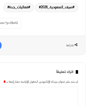
صيف_السعودية_2026#
فعاليات_جدة#
شاركها
اترك تعليقاً
لن يتم نشر عنوان بريدك الإلكتروني.
الحقول الإلزامية مشار إليها بـ
*
ا
ل
ت