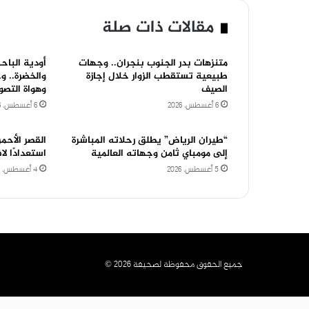
مقالات ذات صلة
متنزهات بدر الجنوب بنجران.. وجهات
أودية الباحة
طبيعية تستقطب الزوار خلال إجازة
والخضرة.. و
الصيف
وهواة التصو
6 أغسطس، 2026
6 أغسطس، 2026
“طيران الرياض” يطلق رحلاته المباشرة
القصر الأحم
إلى مومباي ثامن وجهاته العالمية
استعدادًا ل
5 أغسطس، 2026
4 أغسطس، 2026
جميع الحقوق محفوظة لصحيفة 2026 ©