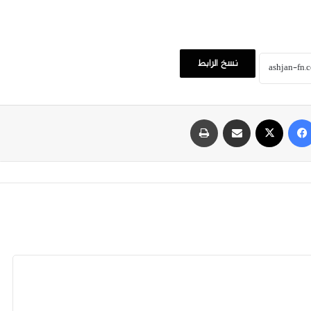
نسخ الرابط
فيسبوك
‫X
مشاركة عبر البريد
طباعة