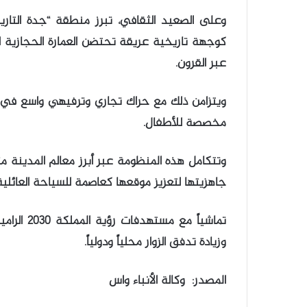
وعلى الصعيد الثقافي، تبرز منطقة “جدة التاري
كوجهة تاريخية عريقة تحتضن العمارة الحجازية ال
عبر القرون.
ويتزامن ذلك مع حراك تجاري وترفيهي واسع في م
مخصصة للأطفال.
وتتكامل هذه المنظومة عبر أبرز معالم المدينة مث
جاهزيتها لتعزيز موقعها كعاصمة للسياحة العائلية
تماشياً م
وزيادة تدفق الزوار محلياً ودولياً.
المصدر: وكالة الأنباء واس