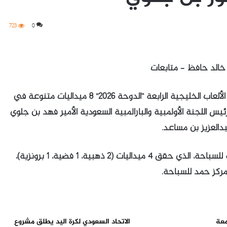
723
0
خالد حافظ – متابعات
انتزعت المنتخبات السعودية، المشاركة في دورة الألعاب الخليجية الرابعة “الدوحة 2026” 8 ميداليات متنوعة في
رئيس اللجنة الأولمبية والبارالمبية السعودية الأمير فهد بن جلوي
دالعزيز بن مساعد.
وجاءت أولى الميداليات، بواسطة فريق السعودية للسباحة، الذي حقق 4 ميداليات (2 ذهبية، 1 فضية، 1 برونزية)،
ركز حمد للسباحة.
معة
الاتحاد السعودي لكرة اليد يطلق مشروع