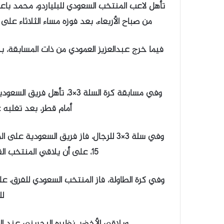
من صباح الأربعاء، بعد فوزه مساء الثلاثاء على البحريني حسين علي 7 – 5
وفي مسابقة كرة السلة 3×3،
أمام قطر، بعد تغلبه على ا
15، على أن يلاقي المنتخب القطري عند الثالثة والنصف من عصر الأربعاء.
لل
ويلاقي الأخضر، نظيره البحريني عند ال