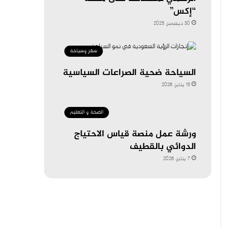
“إكس”
30 ديسمبر، 2025
سفر وسياحة
السياحة ضحية الصراعات السياسية
15 يناير، 2026
الصحة و التعليم
ورشة عمل منصة قياس الاحتياج
الدوائي بالقطيف
7 يناير، 2026