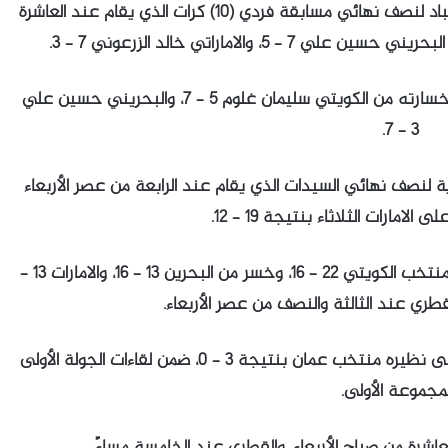
تأهل لاعب المنتخب السعودي للبلياردو، محمد باعباد لنصف نهائي مسابقة فردي (10) كرات الذي يقام عند العاشرة
، والاماراتي خالد الزرعوني 7 – 3.
فيما خرج عبدالعزيز العمودي من ذات المسابقة، بخسارته من الكويتي سليمان غلوم 5 – 7، والبحريني حسين علي
3 – 7.
 تأهل فريق السعودية لنصف نهائي السيدات الذي يقام عند الرابعة من عصر الأربعاء
لامارات الثلاثاء بنتيجة 19 – 12.
وفي سلة 3×3 للرجال، فاز فريق السعودية على المنتخب الكويتي 22 – 16، وخسر من البحرين 13 – 16، والامارات 13 –
وفي كرة الطاولة، فاز المنتخب السعودي للفرق، على نظيره منتخب عمان بنتيجة 3 – 0، ضمن لقاءات الجولة الأولى
مجموعة الأولى.
عاشرة من صباح الأربعاء، والقطري عند الخامسة مساءً.