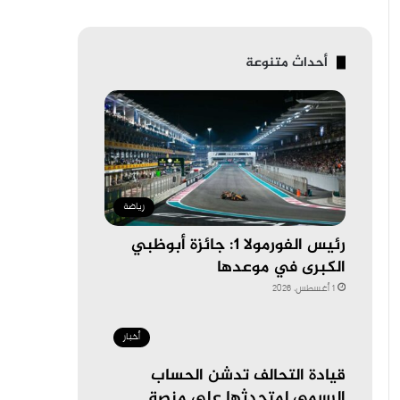
أحداث متنوعة
رياضة
رئيس الفورمولا 1: جائزة أبوظبي
الكبرى في موعدها
1 أغسطس، 2026
أخبار
قيادة التحالف تدشن الحساب
الرسمي لمتحدثها على منصة