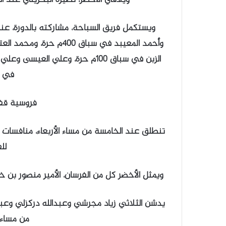
ويستكمل فريق السباحة، مشاركته بالدورة، عند 
في تتابع 
فروسية قفز
تنطلق عند الخامسة من مساء الأربعاء، منافسات ف
لل
ويمثل الأخضر كل من الفرسان، الأمير منصور بن خ
يدشن الثلاثي زياد مجرشي وعبدالله دركزلي وعب
من مساء ا