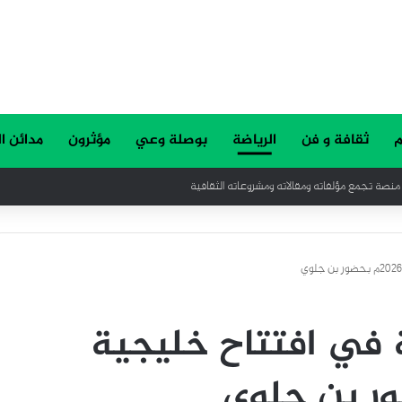
م
ثقافة و فن
الرياضة
بوصلة وعي
مؤثرون
مدائن ا
ن المساعدة من أبنائهم
ة في افتتاح خليجية