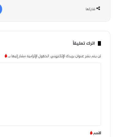
شاركها
اترك تعليقاً
لن يتم نشر عنوان بريدك الإلكتروني.
الحقول الإلزامية مشار إليها بـ
*
ا
ل
ت
ع
ل
ي
ق
*
الاسم
*