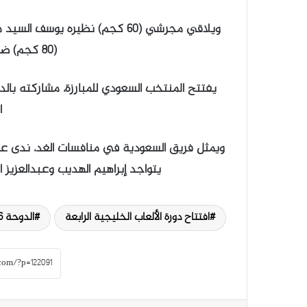
(80 كجم) ضد البحريني راشد مهرينفار.
يفتتح المنتخب السعودي للمبارزة، مشاركته بالدو
ا
ويمثل فريق السعودية في منافسات الغد، ندى عابد
يتواجد إبراهيم الهديب وعبدالعزيز
افتتاح دورة الألعاب الخليجية الرابعة
الدوحة 2026