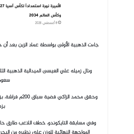
الأميرة نورة استعدا
وكأس العالم 2034
8 أغسطس، 2026
سعود
بزمن 0.22