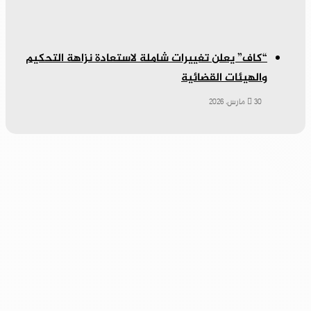
“كاف” يعلن تغييرات شاملة لاستعادة نزاهة التحكيم
والهيئات القضائية
30 مارس، 2026