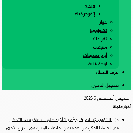
فيديو
إنفوجرافيك
حوار
تكنولوجيا
تغريدات
منوعات
أيام معدودات
لوحة فنية
عزف العطاء
تسجيل الدخول
الخميس, أغسطس 6 2026
أخبار عاجلة
وزير الشؤون الإسلامية يوجّه بالتأكيد على الدعاة بعدم التدخل
في القضايا الفكرية والفقهية والخلافات المثارة في الدول الأخرى