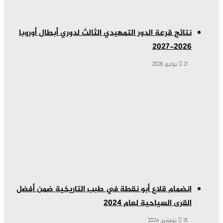
نتائج قرعة الدور التمهيدي الثالث لدوري أبطال أوروبا
2026-2027
21 يوليو، 2026
انضمام قلاع أبو نقطة في طبب التاريخية ضمن أفضل
القرى السياحية لعام 2024
15 نوفمبر، 2024