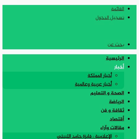
القائمة
تسجيل الدخول
بحث عن
الرئيسية
أخبار
أخبار المملكة
أخبار عربية وعالمية
الصحة و التعليم
الرياضة
ثقافة و فن
أقتصاد
مقالات وآراء
الإعلامية : فايزة حامد الثبيتي