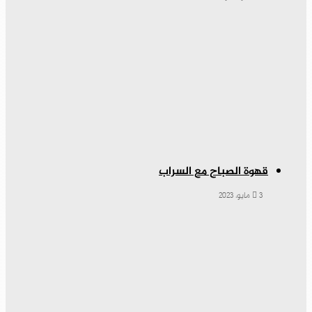
قهوة الصباح مع السراب
3 مايو، 2023