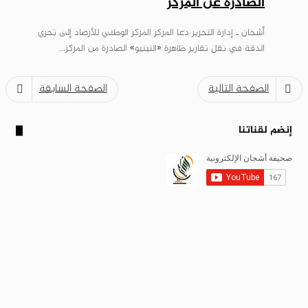
الصادرة عن المركز
أشجان ـ إدارة التحرير دعا المركز المركز الوطني للأرصاد إلى تحري
الدقة في نقل تقارير ظاهرة «النينيو» الصادرة من المركز،…
الصفحة التالية
الصفحة السابقة
إنضم لقناتنا