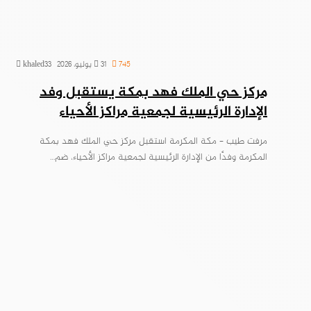
745
31 يوليو، 2026
khaled33
مركز حي الملك فهد بمكة يستقبل وفد
الإدارة الرئيسية لجمعية مراكز الأحياء
مرفت طيب – مكة المكرمة استقبل مركز حي الملك فهد بمكة
المكرمة وفدًا من الإدارة الرئيسية لجمعية مراكز الأحياء، ضم…