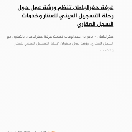
غرفة حفرالباطن تنظم ورشة عمل حول
رحلة التسجيل العيني للعقار وخدمات
السجل العقاري
حفرالباطن – ماهر بن عبدالوهاب نظمت غرفة حفرالباطن، بالتعاون مع
السجل العقاري، ورشة عمل بعنوان “رحلة التسجيل العيني للعقار
وخدمات…