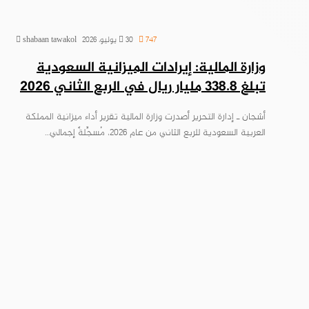
747
30 يوليو، 2026
shabaan tawakol
وزارة المالية: إيرادات الميزانية السعودية
تبلغ 338.8 مليار ريال في الربع الثاني 2026
أشجان ـ إدارة التحرير أصدرت وزارة المالية تقرير أداء ميزانية المملكة
العربية السعودية للربع الثاني من عام 2026، مُسجِّلةً إجمالي…