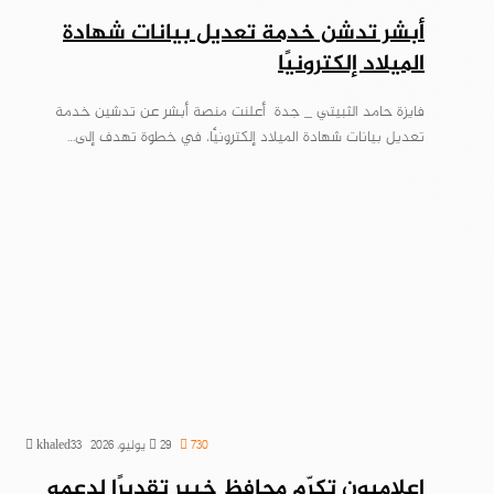
أبشر تدشن خدمة تعديل بيانات شهادة
الميلاد إلكترونيًا
فايزة حامد الثبيتي _ جدة أعلنت منصة أبشر عن تدشين خدمة
تعديل بيانات شهادة الميلاد إلكترونيًا، في خطوة تهدف إلى…
730
29 يوليو، 2026
khaled33
إعلاميون تكرّم محافظ خيبر تقديرًا لدعمه