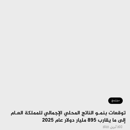
مجتمع
توقعات بنمـو الناتج المحلي الإجمالي للمملكة العـام
إلى ما يقارب 895 مليار دولار عام 2025
20 أبريل، 2022