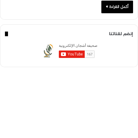
أكمل القراءة »
إنضم لقناتنا