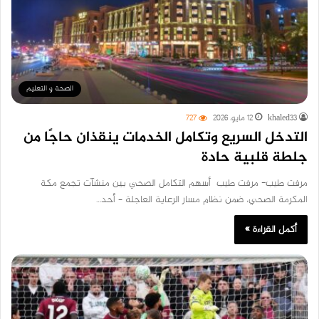
الصحة و التعليم
khaled33
12 مايو، 2026
727
التدخل السريع وتكامل الخدمات ينقذان حاجًا من
جلطة قلبية حادة
مرفت طيب- مرفت طيب أسهم التكامل الصحي بين منشآت تجمع مكة
المكرمة الصحي، ضمن نظام مسار الرعاية العاجلة – أحد…
أكمل القراءة »