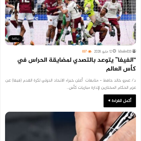
رياضة
khaled33
12 مايو، 2026
697
“الفيفا” يتوعد بالتصدي لمضايقة الحراس في
كأس العالم
د/ عمرو خالد حافظ – متابعات أعلن خبراء الاتحاد الدولي لكرة القدم (فيفا) عن
عزم الحكام المختارين لإدارة مباريات كأس…
أكمل القراءة »