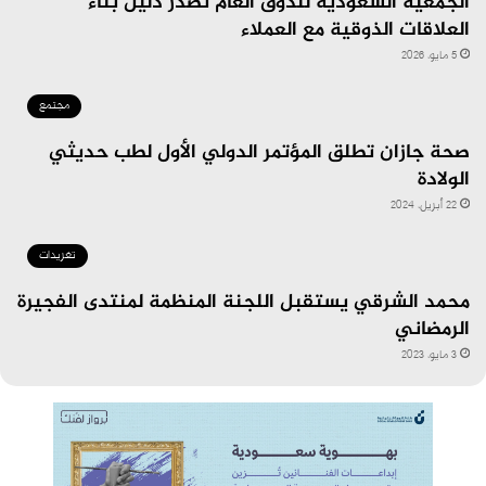
الجمعية السعودية للذوق العام تصدر دليل بناء
العلاقات الذوقية مع العملاء
5 مايو، 2026
مجتمع
صحة جازان تطلق المؤتمر الدولي الأول لطب حديثي
الولادة
22 أبريل، 2024
تغريدات
محمد الشرقي يستقبل اللجنة المنظمة لمنتدى الفجيرة
الرمضاني
3 مايو، 2023