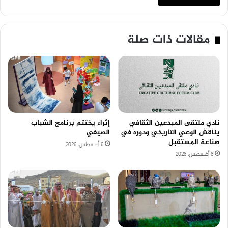
مقالات ذات صلة
نادي ملتقى المبدعين الثقافي
إثراء يختتم برنامج الشباب
يناقش الوعي التاريخي ودوره في
الصيفي
صناعة المستقبل
6 أغسطس، 2026
6 أغسطس، 2026