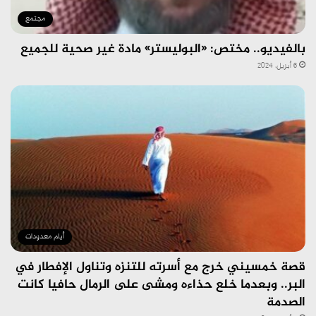
مجتمع
بالفيديو.. مختص: «البوليستر» مادة غير صحية للجميع
6 أبريل، 2024
أيام معدودات
قصة خمسيني خرج مع أسرته للتنزه وتناول الإفطار في
البر.. وبعدما خلع حذاءه ومشى على الرمال حافيا كانت
الصدمة