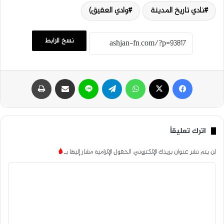
نادي تاريخ المدينة
وادي العقيق)
نسخ الرابط
فيسبوك
‫X
واتساب
تيلقرام
لاين
مشاركة عبر البريد
طباعة
اترك تعليقاً
لن يتم نشر عنوان بريدك الإلكتروني.
الحقول الإلزامية مشار إليها بـ
*
ا
ل
ت
ع