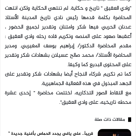
“وادي العقيق ” تاريخ و حكاية. لم تنتهي الحكاية ولكن، انتهت
المحاضرة بكلمة قدمها رئيس نادي تاريخ المدينة الأستاذ
عدنان الحربي فيها شكر وامتنان وتقدير لجميع الحضور ،
أعقبها صعود على المنصه وتكريم قاده رحله وادي العقيق :
مقدم المحاضرة الدكتور/ إبراهيم يوسف المغيربي. ومدير
المحاضرة الأستاذ/ محمد صالح عسيلان بشهادات شكر وتقدير
على المحتوى البديع كما وكيفا.
كما تم تكريم شركاء النجاح أيضا بشهادات شكر وتقدير على
الجهد المبذول في هذه الفعالية الجماهيرية.
مع التقاط الصور التذكاريه، اختتمت محاضرة ” إحدى عشرة
محطه تاريخيه، على وادي العقيق”.
مقالات ذات صلة
قريباً.. علي ياغي يجدد الحماس بأغنية جديدة ”