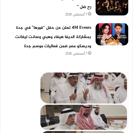
رح ضل ”
7 أغسطس، 2026
4M Events تعلن عن حفل “فورها” في جدة
بمشاركة الديفا هيفاء وهبي وسانت ليفانت
وديسكو مصر ضمن فعاليات موسم جدة
7 أغسطس، 2026