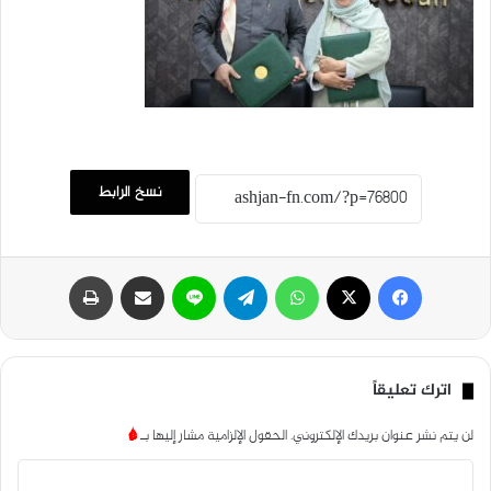
نسخ الرابط
فيسبوك
‫X
واتساب
تيلقرام
لاين
مشاركة عبر البريد
طباعة
اترك تعليقاً
لن يتم نشر عنوان بريدك الإلكتروني.
الحقول الإلزامية مشار إليها بـ
*
ا