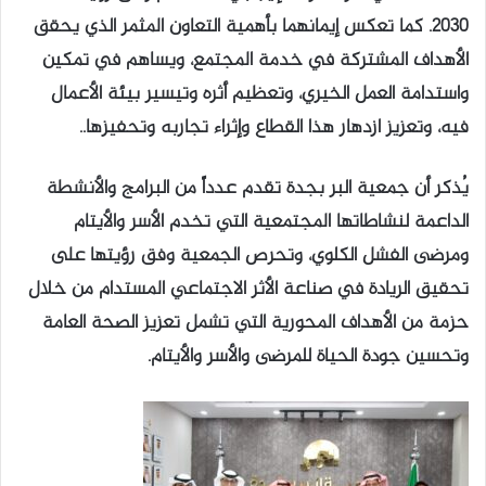
2030. كما تعكس إيمانهما بأهمية التعاون المثمر الذي يحقق
الأهداف المشتركة في خدمة المجتمع، ويساهم في تمكين
واستدامة العمل الخيري، وتعظيم أثره وتيسير بيئة الأعمال
فيه، وتعزيز ازدهار هذا القطاع وإثراء تجاربه وتحفيزها..
يُذكر أن جمعية البر بجدة تقدم عدداً من البرامج والأنشطة
الداعمة لنشاطاتها المجتمعية التي تخدم الأسر والأيتام
ومرضى الفشل الكلوي، وتحرص الجمعية وفق رؤيتها على
تحقيق الريادة في صناعة الأثر الاجتماعي المستدام من خلال
حزمة من الأهداف المحورية التي تشمل تعزيز الصحة العامة
وتحسين جودة الحياة للمرضى والأسر والأيتام.