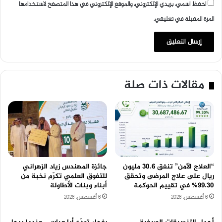
احفظ اسمي، بريدي الإلكتروني، والموقع الإلكتروني في هذا المتصفح لاستخدامها
المرة المقبلة في تعليقي.
مقالات ذات صلة
“العلاج الآمن” تنفق 30.6 مليون
جائزة المهندس زياد الزهراني
ريال على علاج المرضى وتحقق
للتفوق العلمي تكرّم نخبة من
99.30% في تقييم الحوكمة
أبناء وبنات الأطاولة
6 أغسطس، 2026
6 أغسطس، 2026