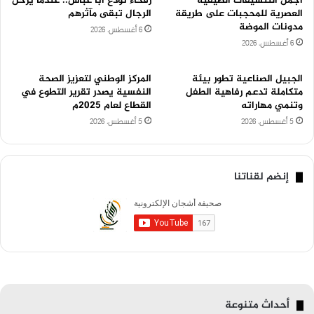
أجمل التنسيقات الصيفية
رفحاء تودّع أبا عباس.. عندما يرحل
العصرية للمحجبات على طريقة
الرجال تبقى مآثرهم
مدونات الموضة
6 أغسطس، 2026
6 أغسطس، 2026
الجبيل الصناعية تطور بيئة
المركز الوطني لتعزيز الصحة
متكاملة تدعم رفاهية الطفل
النفسية يصدر تقرير التطوع في
وتنمي مهاراته
القطاع لعام 2025م
5 أغسطس، 2026
5 أغسطس، 2026
إنضم لقناتنا
أحداث متنوعة