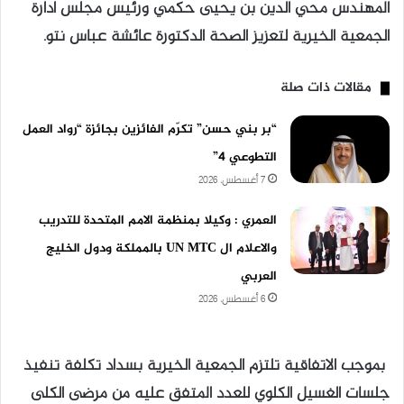
المهندس محي الدين بن يحيى حكمي ورئيس مجلس ادارة
الجمعية الخيرية لتعزيز الصحة الدكتورة عائشة عباس نتو.
مقالات ذات صلة
“بر بني حسن” تكرّم الفائزين بجائزة “رواد العمل
التطوعي 4”
7 أغسطس، 2026
العمري : وكيلا بمنظمة الامم المتحدة للتدريب
والاعلام ال UN MTC بالمملكة ودول الخليج
العربي
6 أغسطس، 2026
بموجب الاتفاقية تلتزم الجمعية الخيرية بسداد تكلفة تنفيذ
جلسات الغسيل الكلوي للعدد المتفق عليه من مرضى الكلى