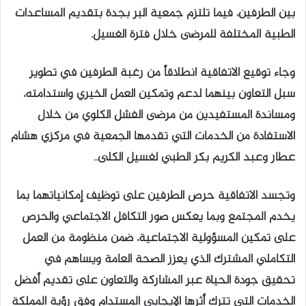
بين الطرفين، فيما تلتزم جمعية البر بجدة بتقديم المساعدات
الطبية المختلفة للمرضى خلال فترة الغسيل.
وجاء توقيع الاتفاقية انطلاقاً من رغبة الطرفين في تطوير
سبل التعاون بينهما لدعم وتمكين العمل الخيري واستدامته،
ومساندة المستفيدين من مرضى الفشل الكلوي من خلال
الاستفادة من الخدمات التي تقدمها الجمعية في مركزي هشام
عطار وعبد الكريم بكر الطبي لغسيل الكلى..
وتجسد الاتفاقية حرص الطرفين على توظيف إمكانياتهما بما
يخدم المجتمع وبما يعكس صور التكافل الاجتماعي والحرص
على تمكين المسؤولية الاجتماعية، ضمن منظومة من العمل
التكاملي المشترك الذي يعزز الصحة العامة ويساهم في
تحقيق جودة الحياة عبر المشاركة والتعاون على تقديم أفضل
الخدمات التي تترك أثرها الإيجابي المستدام وفق رؤية المملكة