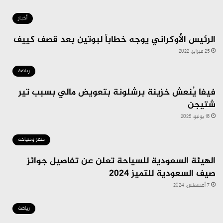
أخبار
الرئيس الأوكراني يوجه خطاباً لبوتين بعد قصف كييف
25 فبراير، 2022
رياضة
فيفا يُنعش خزينة برشلونة بتعويض مالي بسبب تير
شتيجن
18 يوليو، 2025
سفر وسياحة
الهيئة السعودية للسياحة تعلن عن تفاصيل جوائز
صيف السعودية للتميز 2024
7 أغسطس، 2024
رياضة