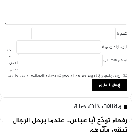
ب
ق
ر
*
ي
د
الاسم
*
البريد الإلكتروني
*
احف
ظ
الموقع الإلكتروني
اسمي،
بريدي
الإلكتروني، والموقع الإلكتروني في هذا المتصفح لاستخدامها المرة المقبلة في تعليقي.
مقالات ذات صلة
رفحاء تودّع أبا عباس.. عندما يرحل الرجال
تبقى مآثرهم