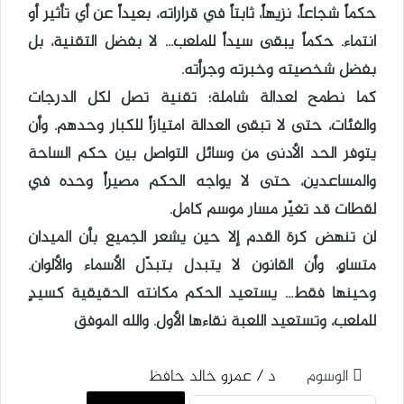
حكماً شجاعاً، نزيهاً، ثابتاً في قراراته، بعيداً عن أي تأثير أو
انتماء. حكماً يبقى سيداً للملعب… لا بفضل التقنية، بل
بفضل شخصيته وخبرته وجرأته.
كما نطمح لعدالة شاملة؛ تقنية تصل لكل الدرجات
والفئات، حتى لا تبقى العدالة امتيازاً للكبار وحدهم. وأن
يتوفر الحد الأدنى من وسائل التواصل بين حكم الساحة
والمساعدين، حتى لا يواجه الحكم مصيراً وحده في
لقطات قد تغيّر مسار موسم كامل.
لن تنهض كرة القدم إلا حين يشعر الجميع بأن الميدان
متساوٍ، وأن القانون لا يتبدل بتبدّل الأسماء والألوان.
وحينها فقط… يستعيد الحكم مكانته الحقيقية كسيدٍ
للملعب، وتستعيد اللعبة نقاءها الأول. والله الموفق
الوسوم
د / عمرو خالد حافظ