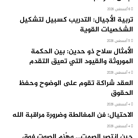
6 أغسطس، 2026
تربية الأجيال: التدريب كسبيل لتشكيل
الشخصيات القوية
5 أغسطس، 2026
الأمثال سلاح ذو حدين: بين الحكمة
الموروثة والقيود التي تعيق التقدم
4 أغسطس، 2026
العقد شراكة تقوم على الوضوح وحفظ
الحقوق
4 أغسطس، 2026
الاحتيال: فن المغالطة وضرورة مراقبة الله
4 أغسطس، 2026
حين انتصر الصمت… وهُزِم الصوت فوق