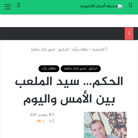
بحث عن
تسجيل ا
الق
الرئيسية
/
مقالات وآراء
/
الدكتور : عمرو خالد حافظ
الدكتور : عمرو خالد حافظ
مقالات وآراء
الحكم… سيد الملعب
بين الأمس واليوم
18 نوفمبر، 2025
990
0