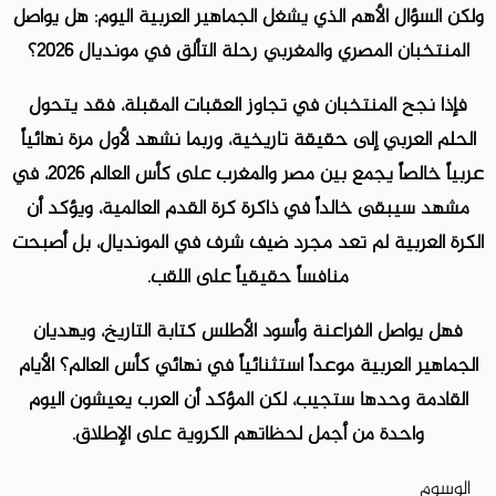
ولكن السؤال الأهم الذي يشغل الجماهير العربية اليوم: هل يواصل
المنتخبان المصري والمغربي رحلة التألق في مونديال 2026؟
فإذا نجح المنتخبان في تجاوز العقبات المقبلة، فقد يتحول
الحلم العربي إلى حقيقة تاريخية، وربما نشهد لأول مرة نهائياً
عربياً خالصاً يجمع بين مصر والمغرب على كأس العالم 2026، في
مشهد سيبقى خالداً في ذاكرة كرة القدم العالمية، ويؤكد أن
الكرة العربية لم تعد مجرد ضيف شرف في المونديال، بل أصبحت
منافساً حقيقياً على اللقب.
فهل يواصل الفراعنة وأسود الأطلس كتابة التاريخ، ويهديان
الجماهير العربية موعداً استثنائياً في نهائي كأس العالم؟ الأيام
القادمة وحدها ستجيب، لكن المؤكد أن العرب يعيشون اليوم
واحدة من أجمل لحظاتهم الكروية على الإطلاق.
الوسوم