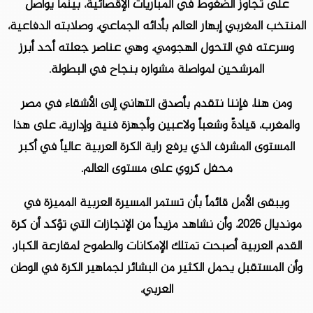
على تجاوز الضغوط في المباريات الإقصائية، بينما يواصل
المنتخب المغربي إبهار العالم بأدائه الجماعي، وصلابته الدفاعية،
وسرعته في التحول الهجومي، وهي عناصر جعلته أحد أبرز
المرشحين لمواصلة مشواره بنجاح في البطولة.
ومن هنا، فإننا نتقدم بأصدق التهاني إلى الأشقاء في مصر
والمغرب، قيادةً وشعباً ولاعبين وأجهزة فنية وإدارية، على هذا
المستوى المشرف الذي يرفع راية الكرة العربية عالياً في أكبر
محفل كروي على مستوى العالم.
ويبقى الأمل قائماً بأن تستمر المسيرة العربية المميزة في
مونديال 2026، وأن نشاهد مزيداً من الإنجازات التي تؤكد أن كرة
القدم العربية أصبحت تمتلك الإمكانات والطموح لمقارعة الكبار،
وأن المستقبل يحمل الكثير من البشائر لجماهير الكرة في الوطن
العربي،