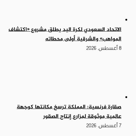
الاتحاد السعودي لكرة اليد يطلق مشروع «اكتشاف
المواهب» والشرقية أولى محطاته
8 أغسطس، 2026
صقارة فرنسية: المملكة ترسخ مكانتها كوجهة
عالمية موثوقة لمزارع إنتاج الصقور
7 أغسطس، 2026