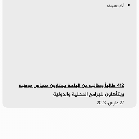
أيام معدودات
٤١٢ طالباً وطالبة من الباحة يجتازون مقياس موهبة
ويتأهلون للبرامج المحلية والدولية
27 مارس، 2023