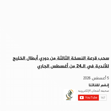
سحب قرعة النسخة الثالثة من دوري أبطال الخليج
للأندية في الـ24 من أغسطس الجاري
5 أغسطس، 2026
إنضم لقناتنا