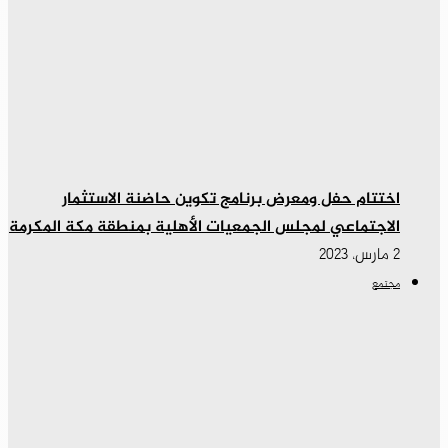
اختتام حفل ومعرض برنامج تكوين حاضنة الاستثمار
الاجتماعي لمجلس الجمعيات الأهلية بمنطقة مكة المكرمة
2 مارس، 2023
مجتمع