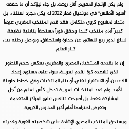
ولم يكن الإنجاز المغربي أقل روعة، بل جاء ليؤكد أن ما حققه
“أسود الأطلس” في مونديال قطر 2022 لم يكن مجرد استثناء، بل
امتداد لمشروع كروي متكامل. فقد قدم المنتخب المغربي عرضاً
كبيراً أمام منتخب كندا، وحقق فوزاً مستحقاً بثلاثية نظيفة،
ليبلغ الدور ربع النهائي عن جدارة واستحقاق، ويواصل رحلته بين
كبار العالم.
إن ما يقدمه المنتخبان المصري والمغربي يعكس حجم التطور
الذي تشهده كرة القدم العربية، سواء على مستوى إعداد
اللاعبين، أو الاستقرار الفني، أو بناء المنتخبات وفق خطط طويلة
الأمد. ولم تعد المنتخبات العربية تدخل كأس العالم من أجل
المشاركة فقط، بل أصبحت تنافس على المراكز المتقدمة
وتفرض احترامها أمام أكبر المدارس الكروية.
ويستحق المنتخب المصري الإشادة على شخصيته القوية وقدرته