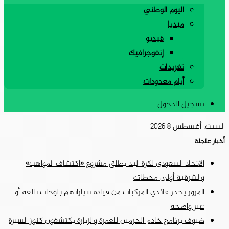
اليوم الوطني
ميديا
فيديو
إنفوجرافيك
تغريدات
أيام معدودات
تسجيل الدخول
السبت, أغسطس 8 2026
أخبار عاجلة
الاتحاد السعودي لكرة اليد يطلق مشروع «اكتشاف المواهب»
والشرقية أولى محطاته
المرور يحذر قائدي المركبات من قيادة سياراتهم بلوحات تالفة أو
غير واضحة
ضيوف برنامج خادم الحرمين للعمرة والزيارة يكتشفون كنوز السيرة