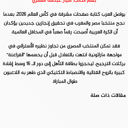
بقلم الكاتب: سيّار عبدالله الشمري
يواصل العرب كتابة صفحات مشرقة في كأس العالم 2026، بعدما
نجح منتخبا مصر والمغرب في تحقيق إنجازين جديدين يؤكدان
أن الكرة العربية أصبحت رقماً صعباً في المحافل العالمية.
فقد تمكن المنتخب المصري من تجاوز نظيره الأسترالي في
مواجهة ماراثونية انتهت بالتعادل قبل أن يحسمها “الفراعنة”
بركلات الترجيح، ليحجزوا بطاقة التأهل إلى دور الـ 16 وسط إشادة
كبيرة بالروح القتالية والانضباط التكتيكي الذي ظهر به اللاعبون
طوال المباراة.
مقالات ذات صلة