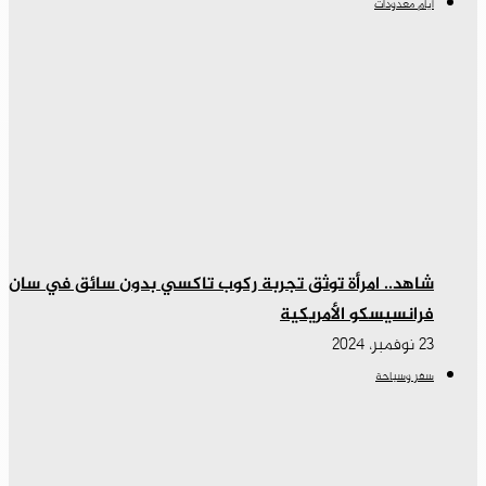
أيام معدودات
شاهد.. امرأة توثق تجربة ركوب تاكسي بدون سائق في سان
فرانسيسكو الأمريكية
23 نوفمبر، 2024
سفر وسياحة