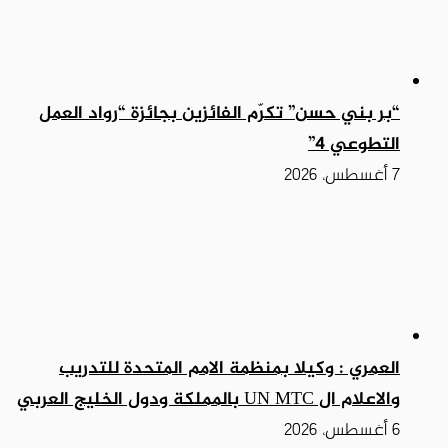
“بر بني حسن” تكرّم الفائزين بجائزة “رواد العمل
التطوعي 4”
7 أغسطس، 2026
العمري : وكيلا بمنظمة الامم المتحدة للتدريب
والاعلام ال UN MTC بالمملكة ودول الخليج العربي
6 أغسطس، 2026