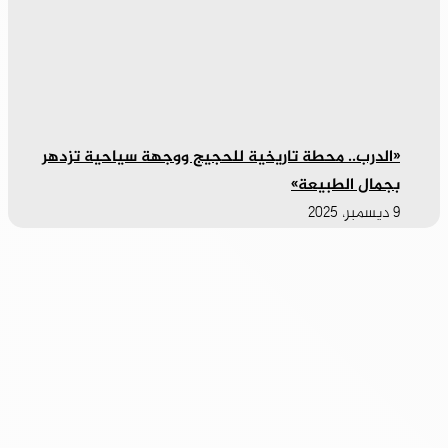
«الدرب.. محطة تاريخية للحجيج ووجهة سياحية تزدهر
بجمال الطبيعة»
9 ديسمبر، 2025