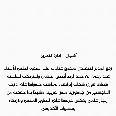
أشجان – إدارة التحرير
رفع المدير التنفيذي بمجمع عيادات طب الصفوة الطبي الأستاذ
عبدالرحمن بن حمد الزيد أصدق التهاني والتبريكات للطبيبة
فاطمة فوزي شحاتة إبراهيم، بمناسبة حصولها على درجة
الماجستير من جمهورية مصر العربية، مشيدًا بما حققته من
إنجاز علمي يعكس حرصها على التطوير المهني والارتقاء
بمستواها الأكاديمي.