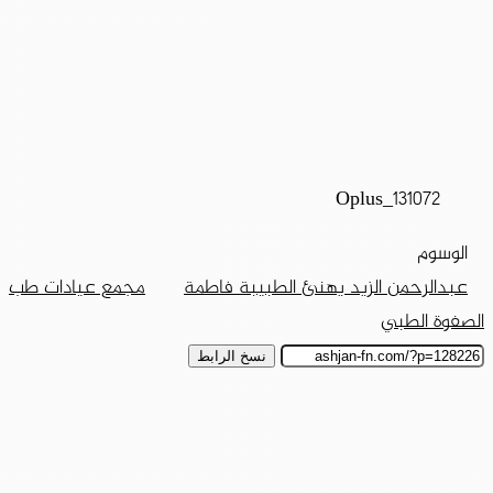
Oplus_131072
الوسوم
عبدالرحمن الزيد يهنئ الطبيبة فاطمة
مجمع عيادات طب
الصفوة الطبي
نسخ الرابط