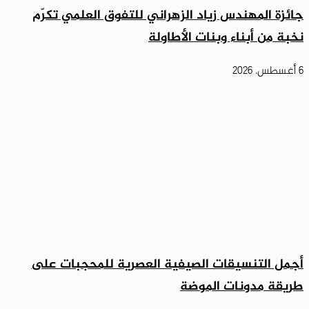
جائزة المهندس زياد الزهراني للتفوق العلمي تكرّم
نخبة من أبناء وبنات الأطاولة
6 أغسطس، 2026
أجمل التنسيقات الصيفية العصرية للمحجبات على
طريقة مدونات الموضة