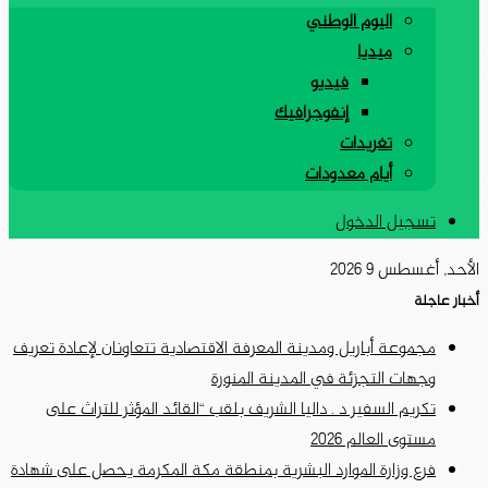
اليوم الوطني
ميديا
فيديو
إنفوجرافيك
تغريدات
أيام معدودات
تسجيل الدخول
الأحد, أغسطس 9 2026
أخبار عاجلة
مجموعة أباريل ومدينة المعرفة الاقتصادية تتعاونان لإعادة تعريف
وجهات التجزئة في المدينة المنورة
تكريم السفير د . داليا الشريف بلقب “القائد المؤثر للتراث على
مستوى العالم 2026
فرع وزارة الموارد البشرية بمنطقة مكة المكرمة يحصل على شهادة