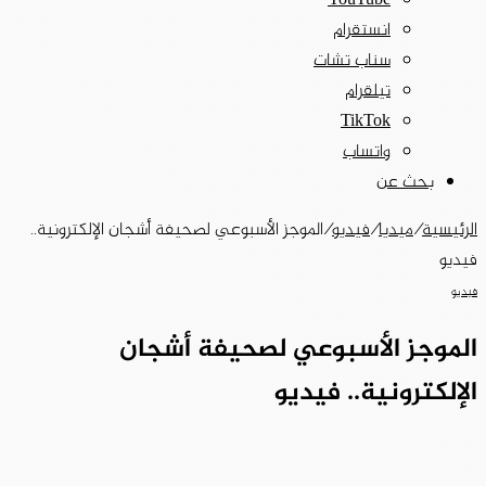
‫YouTube
انستقرام
سناب تشات
تيلقرام
‫TikTok
واتساب
بحث عن
الرئيسية
/
ميديا
/
فيديو
/
الموجز الأسبوعي لصحيفة أشجان الإلكترونية..
فيديو
فيديو
الموجز الأسبوعي لصحيفة أشجان
الإلكترونية.. فيديو