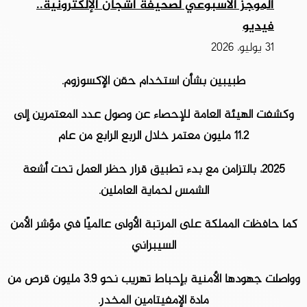
الموجز الأسبوعي لصحيفة أشجان الإلكترونية..
فيديو
31 يوليو، 2026
طبيبين بشأن استخدام حقن الإكسوزوم.
وكشفت الهيئة العامة للإحصاء عن وصول عدد المعتمرين إلى
11.2 مليون معتمر خلال الربع الرابع من عام
2025، بالتزامن مع بدء تطبيق قرار حظر العمل تحت أشعة
الشمس لحماية العاملين.
كما حافظت المملكة على المرتبة الأولى عالميًا في مؤشر الأمن
السيبراني
وواصلت جهودها الأمنية بإحباط تهريب نحو 3.9 مليون قرص من
مادة الإمفيتامين المخدر.