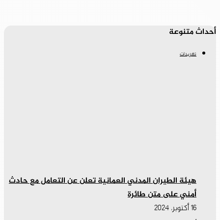
أحداث متنوعة
تغريدات
هيئة الطيران المدني العمانية تعلن عن التعامل مع حادث
أمني على متن طائرة
16 أكتوبر، 2024