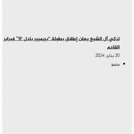
تركي آل الشيخ يعلن إطلاق بطولة “بريميير بادل 1P” فبراير
القادم
20 يناير، 2024
مجتمع