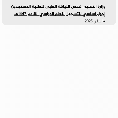
وزارة التعليم: فحص اللياقة الطبي للطلبة المستجدين
إجراء أساسي للتسجيل للعام الدراسي القادم 1447هـ
14 يناير، 2025