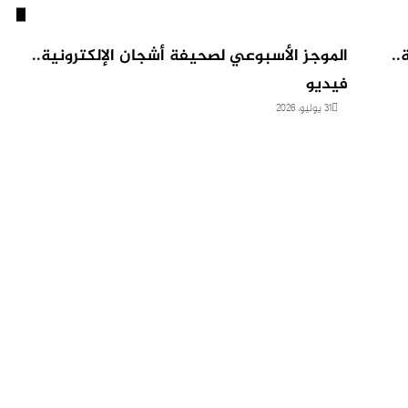
..
الموجز الأسبوعي لصحيفة أشجان الإلكترونية..
فيديو
31 يوليو، 2026