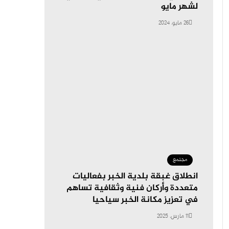
لشهر مايو
26 مايو، 2024
مجتمع
انطلاق غبقة بلدية الخبر بفعاليات
متعددة وأركان فنية وثقافية تساهم
في تعزيز مكانة الخبر سياحيا
11 مارس، 2025