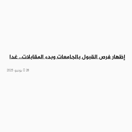
إظهار فرص القبول بالجامعات وبدء المقابلات.. غدا
28 يونيو، 2025