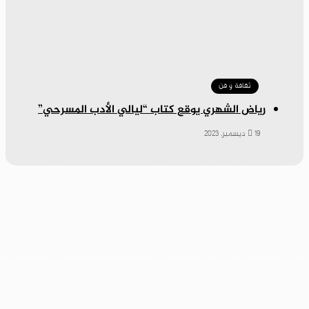
ثقافة و فن
رياض الشهري يوقع كتاب “ليالي الأدب المسرحي”
19 ديسمبر، 2023