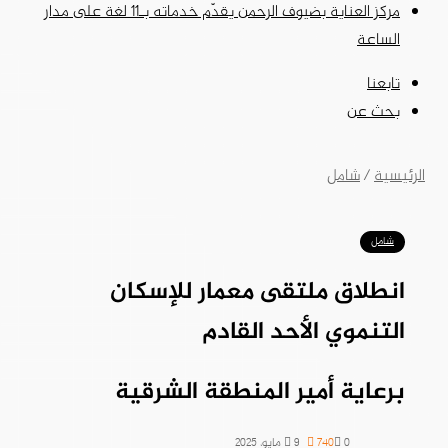
مركز العناية بضيوف الرحمن يقدّم خدماته بـ11 لغة على مدار
الساعة
تابعنا
بحث عن
الرئيسية
/
شامل
شامل
انطلاق ملتقى معمار للإسكان
التنموي الأحد القادم
برعاية أمير المنطقة الشرقية
0
740
9 مايو، 2025