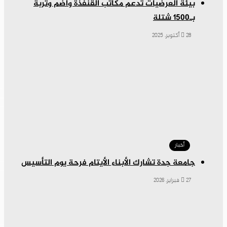
‏بيئة العرضيات تدعم مكاتب القنفذة وأضم وتربة
بـ1500 شتلة
28 أكتوبر، 2025
أخبار
جامعة جدة تشارك الأبناء الأيتام فرحة يوم التأسيس
27 فبراير، 2026