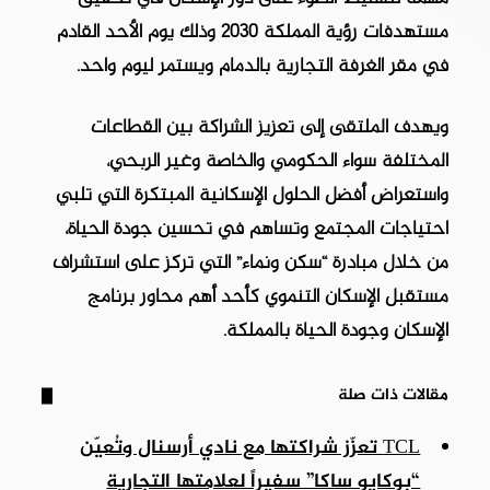
مستهدفات رؤية المملكة 2030 وذلك يوم الأحد القادم
في مقر الغرفة التجارية بالدمام ويستمر ليوم واحد.
ويهدف الملتقى إلى تعزيز الشراكة بين القطاعات
المختلفة سواء الحكومي والخاصة وغير الربحي،
واستعراض أفضل الحلول الإسكانية المبتكرة التي تلبي
احتياجات المجتمع وتساهم في تحسين جودة الحياة،
من خلال مبادرة “سكن ونماء” التي تركز على استشراف
مستقبل الإسكان التنموي كأحد أهم محاور برنامج
الإسكان وجودة الحياة بالمملكة.
مقالات ذات صلة
TCL تعزّز شراكتها مع نادي أرسنال وتُعيّن
“بوكايو ساكا” سفيراً لعلامتها التجارية