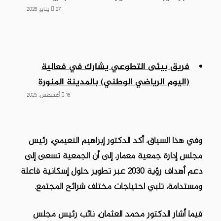
27 يناير، 2026
فريق بيئى التطوعي يشارك في فعالية
(اليوم الرياضي الوطني) بالمدينة المنورة
16 أغسطس، 2025
وفي هذا السياق، أكد الدكتور إبراهيم النعيمي، رئيس
مجلس إدارة جمعية معمار، إلى أن الجمعية تسعى إلى
دعم أهداف رؤية 2030 عبر تطوير حلول إسكانية فاعلة
ومستدامة، تلبي احتياجات مختلف شرائح المجتمع.
فيما أشار الدكتور محمد العثمان، نائب رئيس مجلس