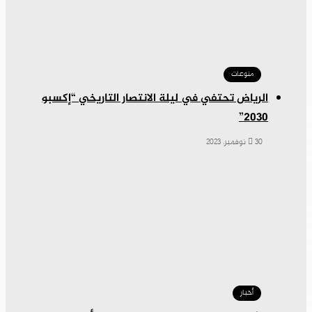
منوعات
الرياض تحتفي في ليلة الانتصار التاريخي “إكسبو
2030”
30 نوفمبر، 2023
أخبار