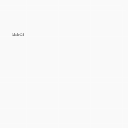
khaled33