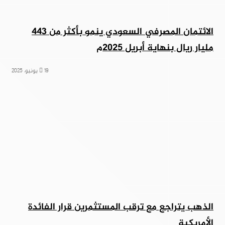
الائتمان المصرفي السعودي ينمو بأكثر من 443
مليار ريال بنهاية أبريل 2025م
19 يونيو، 2025
الذهب يتراجع مع ترقب المستثمرين قرار الفائدة
الأمريكية