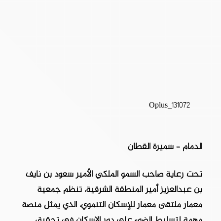
Oplus_131072
الدمام – سميرة القطان
تحت رعاية صاحب السمو الملكي الأمير سعود بن نايف
بن عبدالعزيز أمير المنطقة الشرقية، تنظم جمعية
معمار ملتقى معمار للإسكان التنموي، الذي يمثل منصة
مهمة لتسليط الضوء على دور الإسكان في تحقيق