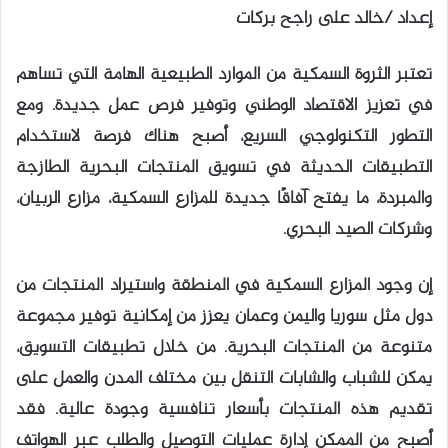
إعداد /خالد على راجح بركات
تعتبر الثروة السمكية من الموارد الطبيعية الهامة التي تساهم
في تعزيز الاقتصاد الوطني وتوفير فرص عمل جديدة. ومع
التطور التكنولوجي السريع، أصبح هناك فرصة لاستخدام
التطبيقات الحديثة في تسويق المنتجات البحرية الطازجة
والمبردة، ما يفتح آفاقًا جديدة للمزارع السمكية، مزارع الربيان،
وشركات الصيد البحري.
إن وجود المزارع السمكية في المنطقة واستيراد المنتجات من
دول مثل سوريا واليمن وعمان يعزز من إمكانية توفير مجموعة
متنوعة من المنتجات البحرية. من خلال تطبيقات التسويق،
يمكن للشباب والشابات التنقل بين مختلف المدن والعمل على
تقديم هذه المنتجات بأسعار تنافسية وجودة عالية. فقد
أصبح من الممكن إدارة عمليات التوصيل والطلب عبر الهواتف