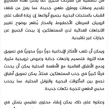
أقل تنافسية من الشركات الكبرى. كما يمكن لهذه المشاريع
تقديم وصفات ووطرق طهي جديدة، مما يعزز من شغف
الشباب بالمنتجات البحرية بجميع أنواعها. إن زيادة الطلب على
الروبيان، السرطان، الأخطبوط، والمحار يُظهر بوضوح تغيير
الاتجاهات الغذائية لدى المستهلكين، إذ يبحث الجميع عن
خيارات غير تقليدية.
ويمكن أن تلعب الأفكار الإبداعية دورًا دورًا محوريًا في تسويق
هذه الثروة. فتصميم واجهات جذابة وعروض ترويجية مثيرة،
ودمج الأطباق العالمية مع الأطعمة المحلية يمكن أن يحدث
فرقًا كبيرًا في جذب المستهلكين. فمثلاً، يمكن تسويق أطباق
تجمع بين المأكولات البحرية والتوابل المحلية، مما يجذب
محبي الطهي لتجربة نكهات جديدة.
وعلاوة على ذلك، يمكن إنشاء محتوى تعليمي يتمثل في