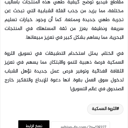
مقاطع فيديو توضح كيفية طهي هذه المنتجات بأساليب
مختلفة، مما يزيد من جذب الفئة الشبابية التي تبحث عن
تجربة طهي جديدة وممتعة. كما أن وجود خيارات تسليم
سريعة ونظيفة يعزز من ثقة المستهلك في المنتجات
البحرية، مما يساهم بشكل كبير في تعزيز مبيعاتها.
في الختام، يمثل استخدام التطبيقات في تسويق الثروة
السمكية فرصة ذهبية للنمو والابتكار، مما يسهم في تعزيز
الثقافة الغذائية وتوفير فرص عمل جديدة تؤهل الشباب
لدخول سوق العمل بقوة. انها دعوة للإبداع والتفكير خارج
الصندوق في عالم التسويق!
الثروة السمكية
نسخ الرابط