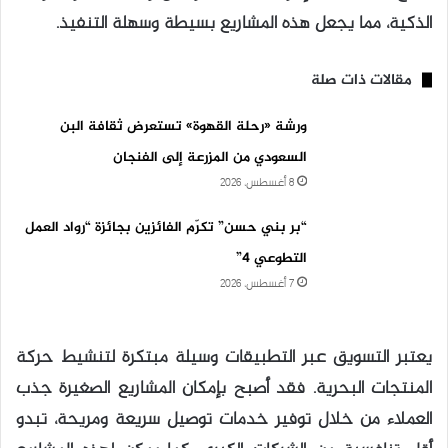
الذكية، مما يجعل هذه المشاريع بسيطة وسهلة التنفيذ.
مقالات ذات صلة
ورشة «رحلة القهوة» تستعرض ثقافة البن
السعودي من المزرعة إلى الفنجان
8 أغسطس، 2026
“بر بني حسن” تكرّم الفائزين بجائزة “رواد العمل
التطوعي 4”
7 أغسطس، 2026
يعتبر التسويق عبر التطبيقات وسيلة مبتكرة لتنشيط حركة
المنتجات البحرية. فقد أصبح بإمكان المشاريع الصغيرة جذب
العملاء من خلال توفير خدمات توصيل سريعة ومريحة، تبدو