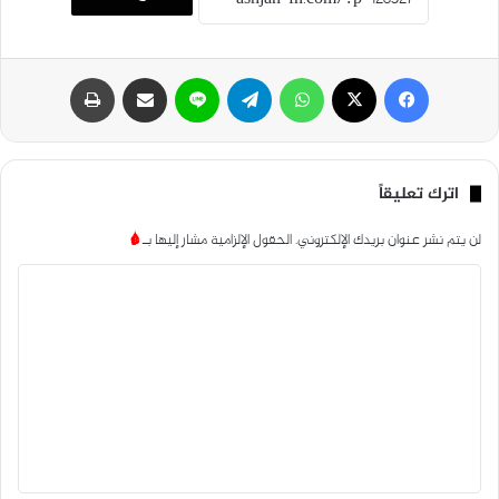
فيسبوك
‫X
واتساب
تيلقرام
لاين
مشاركة عبر البريد
طباعة
اترك تعليقاً
لن يتم نشر عنوان بريدك الإلكتروني.
الحقول الإلزامية مشار إليها بـ
*
ا
ل
ت
ع
ل
ي
ق