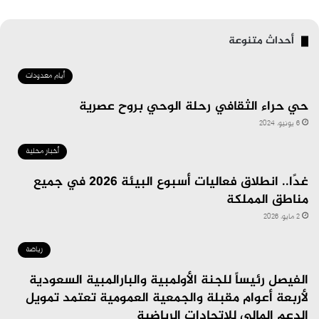
أحداث متنوعة
أيام معدودات
حي حراء الثقافي رحلة الوحي بروح عصرية
6 يونيو، 2024
أخبار محلية
غدًا.. انطلاق فعاليات أسبوع البيئة 2026 في جميع
مناطق المملكة
2 مايو، 2026
رياضة
الفيصل رئيساً للجنة الأولمبية والبارالمبية السعودية
لأربعة أعوام مقبلة والجمعية العمومية تعتمد تمويل
الدعم المالي للاتحادات الرياضية