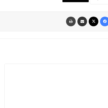
فيسبوك
‫X
مشاركة عبر البريد
طباعة