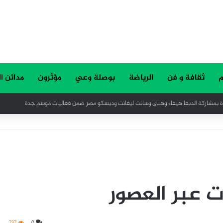
م
ثقافة و فن
الرياضة
بوصلة وعي
مؤثرون
مدائن ا
 التأثير في القطاعات الحديثة
ت عبر العصور
737
0