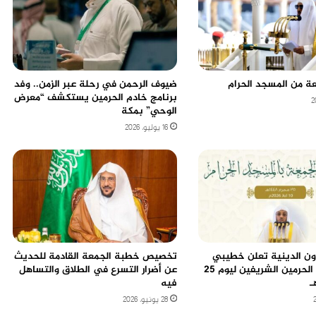
ة من المسجد الحرام
ضيوف الرحمن في رحلة عبر الزمن.. وفد
برنامج خادم الحرمين يستكشف “معرض
الوحي” بمكة
16 يوليو، 2026
ون الدينية تعلن خطيبي
تخصيص خطبة الجمعة القادمة للحديث
الجمعة في الحرمين الشريفين ليوم 25
عن أضرار التسرع في الطلاق والتساهل
فيه
28 يونيو، 2026