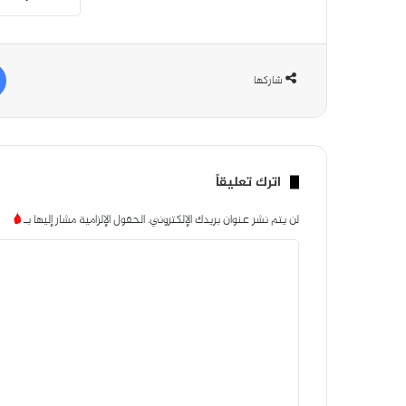
شاركها
اترك تعليقاً
لن يتم نشر عنوان بريدك الإلكتروني.
الحقول الإلزامية مشار إليها بـ
*
ا
ل
ت
ع
ل
ي