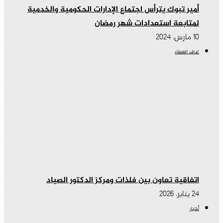
أمير تبوك يترأس اجتماع الإدارات الحكومية والخدمية
لمتابعة استعدادات شهر رمضان
10 مارس، 2024
عزف العطاء
اتفاقية تعاون بين فلذات ومركز الدكتور الصياد
24 يناير، 2026
أخبار