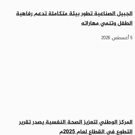
الجبيل الصناعية تطور بيئة متكاملة تدعم رفاهية
الطفل وتنمي مهاراته
5 أغسطس، 2026
المركز الوطني لتعزيز الصحة النفسية يصدر تقرير
التطوع في القطاع لعام 2025م