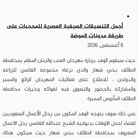
أجمل التنسيقات الصيفية العصرية للمحجبات على
طريقة مدونات الموضة
6 أغسطس، 2026
حيث سيقوم الوفد بزيارة مهرجان العنب والرمان المقام بمحافظة
الطائف بحي شهار والذي ترعاه مجموعة القاضي للزراعة
والدواجن ، للاطلاع على فعاليات المهرجان الرائع والمميز
والمشاركة بالحضور والتسوق فيه لفواكه وخيرات محافظة
الطائف المأنوس المميزة .
يلي ذلك سوف يتوجه الوفد المكون من رجال الأعمال السعوديين
لقضاء اجمل الاوقات بديوانية الشيخ عبدالله القاضي رجل الاعمال
المعروف بمحافظة الطائف بحي شهار حيث سيكون هناك