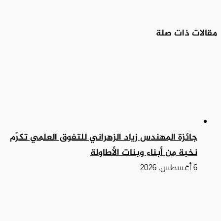
مقالات ذات صلة
جائزة المهندس زياد الزهراني للتفوق العلمي تكرّم
نخبة من أبناء وبنات الأطاولة
6 أغسطس، 2026