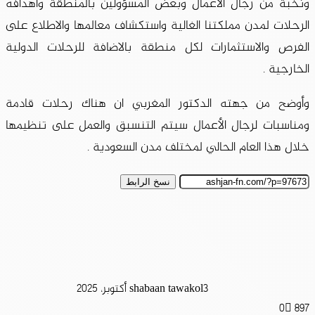
ونخبة من رجال الاعمال وبعض المسؤولين بالمنطقة واهدافه
الرحلات لمدن مملكتنا الغالية واستكشاف معالمها والاطلاع على
الفرص والاستثمارات لكل منطقة بالاضافة للرحلات الدولية
الخارجية .
وأوضح من جهته الدكتور المغربي ان هناك رحلات قادمة
ومناسبات لرجال الأعمال سيتم التنسبق والعمل على تنظيمها
خلال هذا العام الحالي لمختلف مدن السعودية .
نسخ الرابط
3 أكتوبر، 2025
shabaan tawakol
0
897