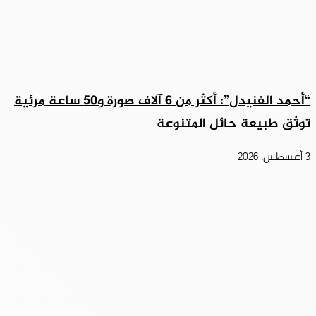
“أحمد الفنيدل”: أكثر من 6 آلاف صورة و50 ساعة مرئية
توثق طبيعة حائل المتنوعة
3 أغسطس، 2026