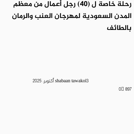
رحلة خاصة ل (40) رجل أعمال من معظم
المدن السعودية لمهرجان العنب والرمان
بالطائف
3 أكتوبر، 2025
shabaan tawakol
0
897