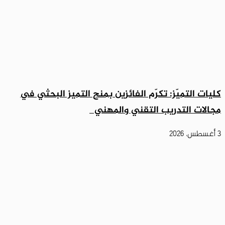
كليات التميّز: تكرّم الفائزين بمنح التميز البحثي في
مجالات التدريب التقني والمهني
3 أغسطس، 2026