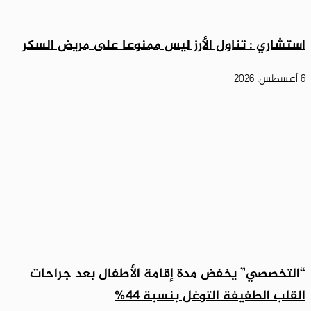
استشاري : تناول الأرز ليس ممنوعا على مريض السكر
6 أغسطس، 2026
“التخصصي” يخفض مدة إقامة الأطفال بعد جراحات
القلب الطفيفة التوغل بنسبة 44%