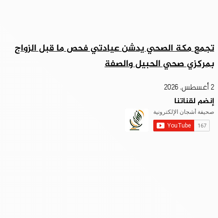
تجمع مكة الصحي يدشن عيادتي فحص ما قبل الزواج
بمركزي صحي الحبيل والصفة
2 أغسطس، 2026
إنضم لقناتنا