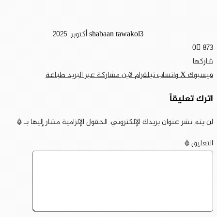
3 أكتوبر، 2025
shabaan tawakol
0
873
شاركها
فيسبوك
‫X
واتساب
تيلقرام
لاين
مشاركة عبر البريد
طباعة
اترك تعليقاً
لن يتم نشر عنوان بريدك الإلكتروني.
الحقول الإلزامية مشار إليها بـ
*
التعليق
*