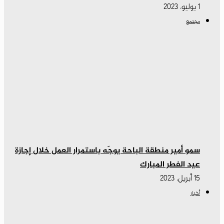
1 يوليو، 2023
مجتمع
سمو أمير منطقة الباحة يوجّه باستمرار العمل خلال إجازة
عيد الفطر المبارك
15 أبريل، 2023
أخبار