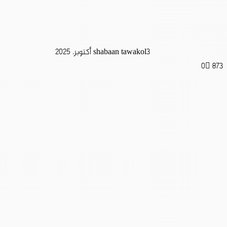
3 أكتوبر، 2025
shabaan tawakol
0
873