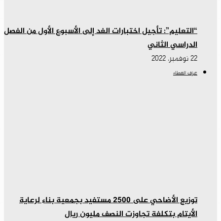
“التعليم”: تأجيل اختبارات الغد إلى الأسبوع الأول من الفصل
الدراسي الثاني
22 نوفمبر، 2022
عزف العطاء
توزيع الأضاحي على 2500 مستفيد بجمعية بناء لرعاية
الأيتام بتكلفة تجاوزت النصف مليون ريال