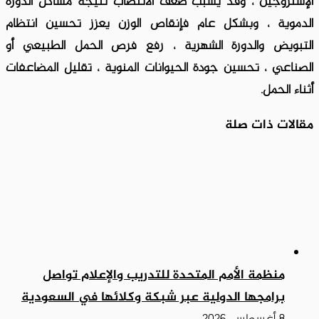
الإستروجين ، وقد يسبب ضعف الانتصاب نتيجة مشاكل الدورة
الدموية ، وبشكل عام فإنقاص الوزن يعزز تحسين انتظام
التبويض والدورة الشهرية ، رفع فرص الحمل الطبيعي أو
الصناعي ، تحسين جودة الحيوانات المنوية ، تقليل المضاعفات
أثناء الحمل.
مقالات ذات صلة
منظمة الأمم المتحدة للتدريب والإعلام تواصل
برامجها الدولية عبر شبكة وكلائها في السعودية