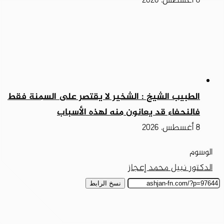
8 أغسطس، 2026
الطبيب الشيخ : الشخير لا يقتصر على السمنة فقط
فالنحفاء قد يعانون منه لهذه الأسباب
8 أغسطس، 2026
الوسوم
الدكتور نبيل محمد إعجاز
نسخ الرابط