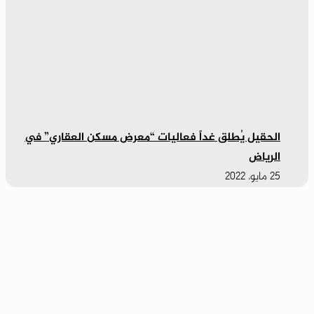
الحقيل يُطلق غداً فعاليات “معرض مسكن العقاري” في
الرياض
25 مايو، 2022