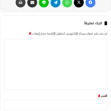
اترك تعليقاً
لن يتم نشر عنوان بريدك الإلكتروني.
الحقول الإلزامية مشار إليها بـ
*
ا
ل
ت
ع
ل
ي
ق
*
الاسم
*