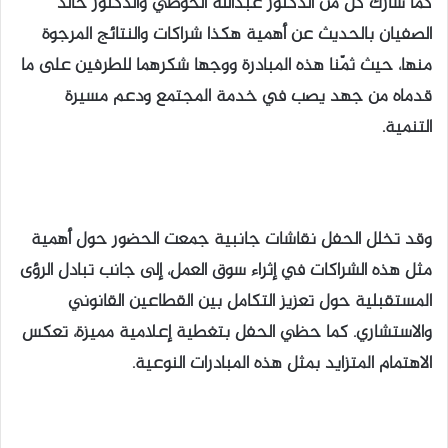
كما شارك كل من الدكتور عبدالله الحوطي والدكتور خالد
الصفيان بالحديث عن أهمية هكذا شراكات والنتائج المرجوة
منها، حيث ثمّنا هذه المبادرة ووجها شكرهما للطرفين على ما
قدماه من جهد يصب في خدمة المجتمع ودعم مسيرة
التنمية.
وقد تخلل الحفل نقاشات جانبية جمعت الحضور حول أهمية
مثل هذه الشراكات في إثراء سوق العمل، إلى جانب تبادل الرؤى
المستقبلية حول تعزيز التكامل بين القطاعين القانوني
والاستشاري. كما حظي الحفل بتغطية إعلامية مميزة، تعكس
الاهتمام المتزايد بمثل هذه المبادرات النوعية.