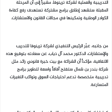
التدريبية والعملية لشركة ترينوفا، مشيراً إلى أن المرحلة
المقبلة ستشهد إطلاق برامج مشتركة تستهدف رفع كفاءة
الكوادر الوطنية وتمكينها في مجالات القانون والاستشارات.
من جانبه، عبّر الرئيس التنفيذي لشركة ترينوفا للتدريب
والإستشارات، الدكتور محمد آل ذياب، عن سعادته بتوقيع هذه
الاتفاقية، مؤكداً أن الشراكة مع بيت خبرة قانوني رائد مثل
شركة بندر بن شمال ستفتح آفاقاً واسعة لتطوير برامج
تدريبية متخصصة تدعم احتياجات السوق وتواكب التغيرات
المتسارعة.