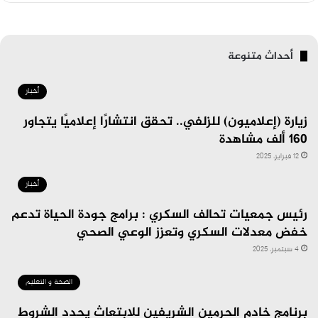
أحداث متنوعة
أخبار
زيارة (إعلاميون) للزلفي.. تحقق انتشارًا إعلاميًا يتجاور
160 ألف مشاهدة
12 فبراير، 2025
أخبار
رئيس جمعيات تحالف السكري : برامج جودة الحياة تدعم
خفض معدلات السكري وتعزز الوعي الصحي
4 سبتمبر، 2025
الصحة و التعليم
برنامج خادم الحرمين الشريفين للابتعاث يحدد الشروط