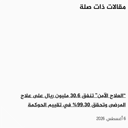
مقالات ذات صلة
“العلاج الآمن” تنفق 30.6 مليون ريال على علاج
المرضى وتحقق 99.30% في تقييم الحوكمة
6 أغسطس، 2026