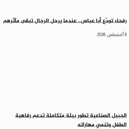
رفحاء تودّع أبا عباس.. عندما يرحل الرجال تبقى مآثرهم
6 أغسطس، 2026
الجبيل الصناعية تطور بيئة متكاملة تدعم رفاهية
الطفل وتنمي مهاراته