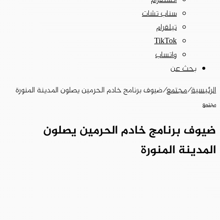
انستقرام
سناب تشات
تيلقرام
‫TikTok
واتساب
بحث عن
الرئيسية
/
مجتمع
/
ضيوف برنامج خادم الحرمين يصلون المدينة المنورة
مجتمع
ضيوف برنامج خادم الحرمين يصلون
المدينة المنورة