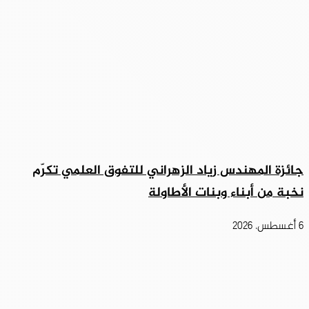
جائزة المهندس زياد الزهراني للتفوق العلمي تكرّم
نخبة من أبناء وبنات الأطاولة
6 أغسطس، 2026