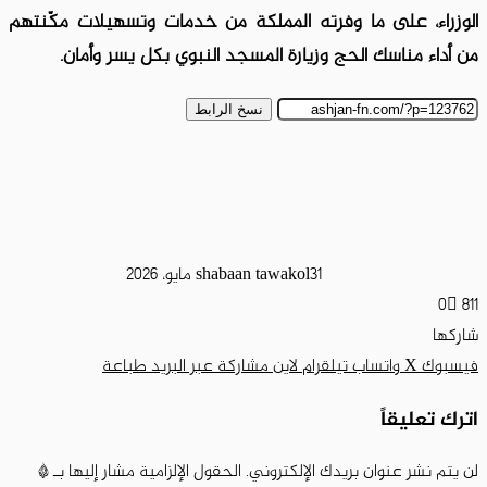
الوزراء، على ما وفرته المملكة من خدمات وتسهيلات مكّنتهم
من أداء مناسك الحج وزيارة المسجد النبوي بكل يسر وأمان.
نسخ الرابط
31 مايو، 2026
shabaan tawakol
0
811
شاركها
فيسبوك
‫X
واتساب
تيلقرام
لاين
مشاركة عبر البريد
طباعة
اترك تعليقاً
لن يتم نشر عنوان بريدك الإلكتروني.
الحقول الإلزامية مشار إليها بـ
*