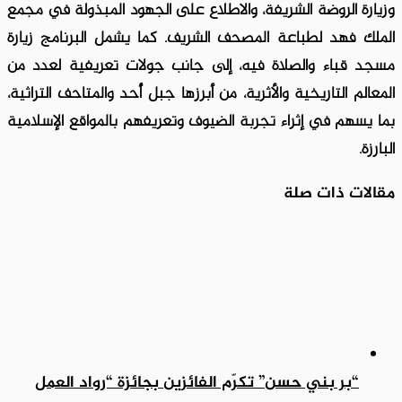
وزيارة الروضة الشريفة، والاطلاع على الجهود المبذولة في مجمع
الملك فهد لطباعة المصحف الشريف. كما يشمل البرنامج زيارة
مسجد قباء والصلاة فيه، إلى جانب جولات تعريفية لعدد من
المعالم التاريخية والأثرية، من أبرزها جبل أُحد والمتاحف التراثية،
بما يسهم في إثراء تجربة الضيوف وتعريفهم بالمواقع الإسلامية
البارزة.
مقالات ذات صلة
“بر بني حسن” تكرّم الفائزين بجائزة “رواد العمل