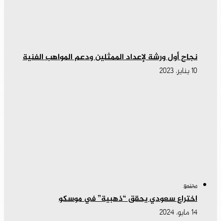
نجاح أول ورشة لإعداد الممثلين ودعم المواهب الفنية
10 يناير، 2023
مجتمع
اختراع سعودي يحقق “ذهبية” في موسكو
14 مايو، 2024