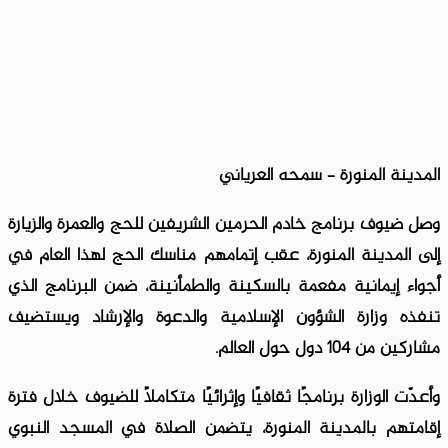
المدينة المنورة – سمحه العرياني
وصل ضيوف برنامج خادم الحرمين الشريفين للحج والعمرة والزيارة
إلى المدينة المنورة، عقب إتمامهم مناسك الحج لهذا العام في
أجواء إيمانية مفعمة بالسكينة والطمأنينة، ضمن البرنامج الذي
تنفذه وزارة الشؤون الإسلامية والدعوة والإرشاد ويستضيف
مشاركين من 104 دول حول العالم.
وأعدّت الوزارة برنامجًا ثقافيًا وإثرائيًا متكاملًا للضيوف خلال فترة
إقامتهم بالمدينة المنورة، يتضمن الصلاة في المسجد النبوي