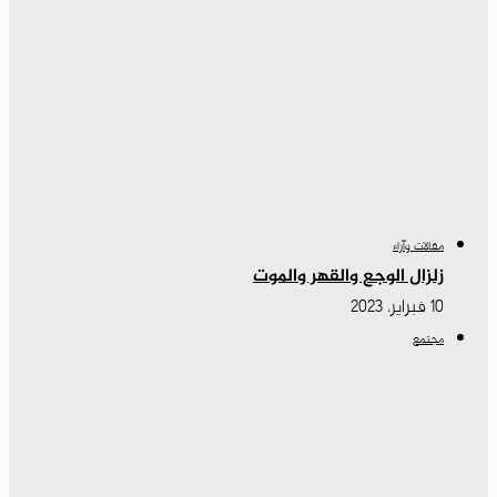
مقالات وآراء
زلزال الوجع والقهر والموت
10 فبراير، 2023
مجتمع