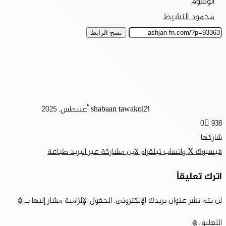
الوسوم
محمود النشيط
نسخ الرابط
21 أغسطس، 2025
shabaan tawakol
0
938
شاركها
فيسبوك
‫X
واتساب
تيلقرام
لاين
مشاركة عبر البريد
طباعة
اترك تعليقاً
لن يتم نشر عنوان بريدك الإلكتروني.
الحقول الإلزامية مشار إليها بـ
*
التعليق
*