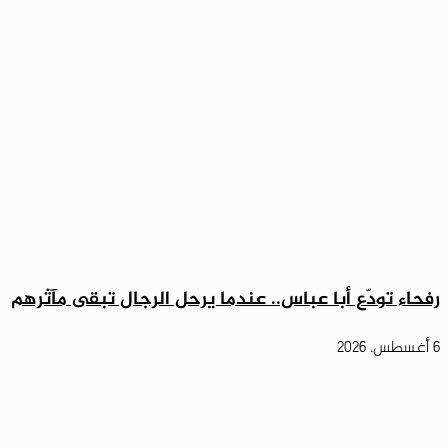
رفحاء تودّع أبا عباس.. عندما يرحل الرجال تبقى مآثرهم
6 أغسطس، 2026