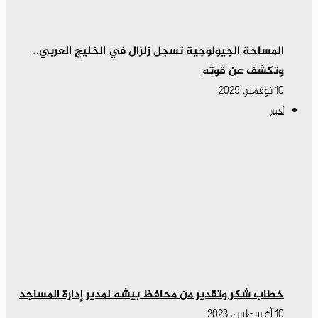
المساحة الجيولوجية تسجل زلزال في الخليج العربي..
وتكشف عن قوته
10 نوفمبر، 2025
أخبار
خطاب شكر وتقدير من محافظ بيشه لمدير إدارة المساجد
10 أغسطس، 2023