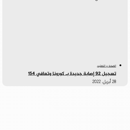
الصحة و التعليم
تسجيل 92 إصابة جديدة بـ كورونا وتعافي 154
28 أبريل، 2022