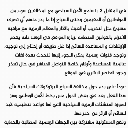
في المقابل لا يتسامح الأمن السياحي مع المخالفين سواء من
المواطنين أو المقيمين وحتى السياح إذا ما بدر منهم أي تصرف
مسيئ مثل التخريب أو العبث بالآثار والمعالم الرمزية مع مراقبة
الالتزام بالقوانين المنظمة لزيارة المواقع، في الوقت ذاته يقدم
الإرشادات و المساعدة للسائح إذا ضل طريقه أو إحتاج إلى توجيه.
وتوجد قنوات رسمية يمكن اللجوء إليها تتحدث بعدة لغات
عالمية للمساعدة وأرقام خاصة للتواصل المباشر في حال تعذر
وجود العنصر البشري في الموقع.
عوداً على بدء حول مخالفة السياح للبرتوكولات السياحية فأن
هذا الفعل يعد في بعض الدول مس بخط الأمن الوطني وهز
لصورة المنشئات الرمزية السياحية التي لها قواعد تنظيمية لابد
للسائح أو الزائر من احترامها.
وتقع المسئولية مشتركة بين الجهات الرسمية المطالبة بالحماية