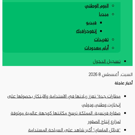
اليوم الوطني
ميديا
فيديو
إنفوجرافيك
تغريدات
أيام معدودات
تسجيل الدخول
السبت, أغسطس 8 2026
أخبار عاجلة
مطارات جدة” تعزز ريادتها في الاستدامة والابتكار بحصولها على
إنجازين وطني ودولي
صقارة فرنسية: المملكة ترسخ مكانتها كوجهة عالمية موثوقة
لمزارع إنتاج الصقور
“قبائل الماساي” أكبر شاهد على السياحة المستدامة