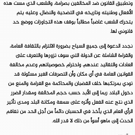
وتطبيق القانون ضد المخالفين بصرامة، والشعب الذي مست هذه
الأفعال وطنيته وتاريخه في التضحية والنضال، وعليه يتم
يتحرك الشعب غاضباً مطالباً بوقف هذه التجاوزات ووضع حد
قانوني لها.
نجدد الدعوة إلى جميع السياح بضرورة الالتزام بالثقافة العامة،
والقراءة الشاملة عن الدولة التي سوف تزورها والتعرف على
العادات والتقاليد عندهم، واحترام خصوصياتهم وعدم مخالفة
القوانين العامة في أي مكان وأن التصرفات الغير مسئولة قد
تودي بمرتكبها خلف القضبان والمحاكمة مع الغرامة والمنع من
دخول البلاد ربما إلى الأبد حسب حجم المخالفة ومقدار الضرر
الذي نتج عنه الفعل وأثره على سمعة ومكانة البلد ومدى تأثير
الرأي العام الذي يأخذ في الحسبان دائماً من أجل الحد من تفاقم
الحدث إلى ماهو أسوأ من ذلك لا قدر الله.