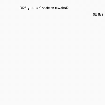
21 أغسطس، 2025
shabaan tawakol
0
938