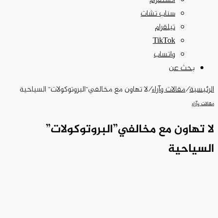
انستقرام
سناب تشات
تيلقرام
‫TikTok
واتساب
بحث عن
الرئيسية
/
مقالات وآراء
/
لا تهاون مع مخالفي”البروتوكولات” السياحية
مقالات وآراء
لا تهاون مع مخالفي”البروتوكولات”
السياحية