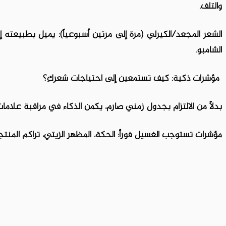
والتلف.
الشعر المجعد/الكيرلي (مرة إلى مرتين أسبوعياً): يميل بطبيعته إ
الشامبو.
مؤشرات ذكية: كيف تستمعين إلى احتياجات شعركِ؟
بدلاً من الالتزام بجدول زمني صارم، يكمن الذكاء في مراقبة علامات
مؤشرات تستوجب الغسيل فوراً: الحكة، المظهر الزيتي، تراكم المنتجات، 