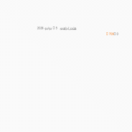
هاجر ابراهيم
5 يوليو، 2026
709
0