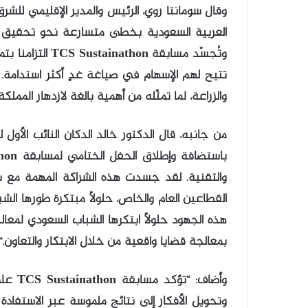
وقال سومانتا روي، الرئيس والمدير الإقليمي للشر
وتُجسّد مسابقة n
تتيح لهم الإسهام في صياغة غدٍ أكثر استدامة.
والزراعة، لما تمثّله من أهمية بالغة لازدهار الممل
من جانبه، قال الدكتور خالد الدكان النائب الأول 
والتقنية. لقد جسدت هذه الشراكة المهمة مع ش
القطاعين العام والخاص، حلولاً مبتكرة طورها ال
هذه الجهود حلولاً ابتكرها الشباب السعودي لمعالج
بمعالجة قضايا واقعية من خلال الابتكار والتعاون.”
وأضاف:
وتحويل الأفكار إلى نتائج ملموسة عبر الاستفادة 