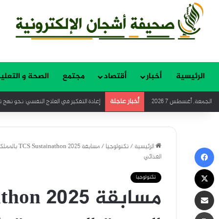
الرئيسية
أخبار
أقتصاد
مجتمع
الصحة و التعلي
أخبار عاجلة
الجمعة, أغسطس 7 2026
نادي ملتقى المبدعين الثقافي يناقش الوع
الرئيسية
/
تكنولوجيا
/
مسابقة 2025
فيسبوك
الغذائي
‫X
تكنولوجيا
مشاركة عبر البريد
طباعة