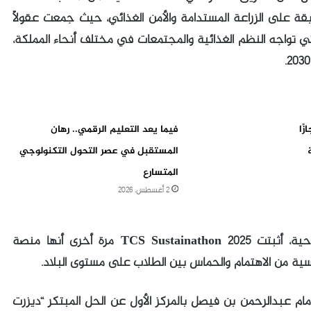
2025. وقد ركزت المسابقة على الزراعة المستدامة والأمن الغذائي، حيث جمعت عقولًا
تي تواجه النظم الغذائية والمجتمعات في مختلف أنحاء المملكة،
ًا
فيما يعد التعليم الرقمي.. رهان
المستقبل في عصر التحول التكنولوجي
المتسارع
2 أغسطس، 2026
وبناءً على النجاح الذي حققته نسختها الافتتاحية، أثبتت TCS Sustainathon 2025 مرة أخرى أنها منصة
ية من الاهتمام والحماس بين الطلاب على مستوى البلاد.
ام عبدالرحمن بن فيصل بالمركز الأول عن الحل المبتكر “ديزرت