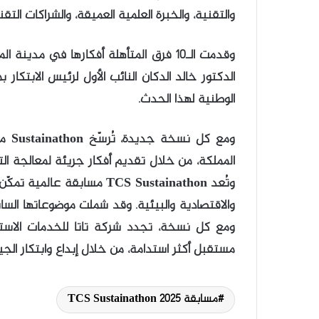
والتقنية، والخبرة العلمية العميقة، والشراكات الت
الدكتور خالد الدكان النائب الأول لرئيس الابتكار
الوطنية لهذا الحدث.
ومع 
المملكة، من خلال تقديم أفكار جريئة لمعالجة الت
وتُعد TCS Sustainathon مسا
والاقتصادية والبيئية. وقد شملت موضوعاتها السابقة
ومع كل نسخة، تجدد شركة تاتا للخدمات الاستش
مستقبل أكثر استدامة، من خلال إبداع وابتكار الجي
مسابقة TCS Sustainathon 2025