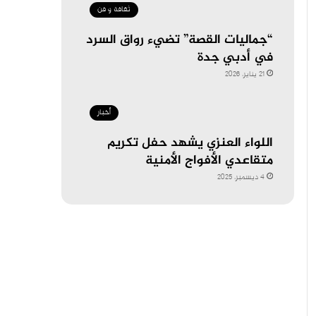
ثقافة و فن
“جماليات القصة” تضيء رواق السرد
في أدبي جدة
21 يناير، 2026
أخبار
اللواء العنزي يشهد حفل تكريم
متقاعدي الأفواج الأمنية
4 ديسمبر، 2025