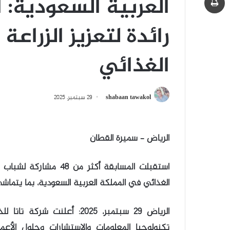
العربية السعودية: ا
رائدة لتعزيز الزراع
الغذائي
shabaan tawakol
29 سبتمبر، 2025
الرياض – سميرة القطان
استقبلت المسابقة أكثر 
الغذائي في المملكة العربية السعودية، بما يتماشى
الرياض 29 سبتمبر، 2025: أع