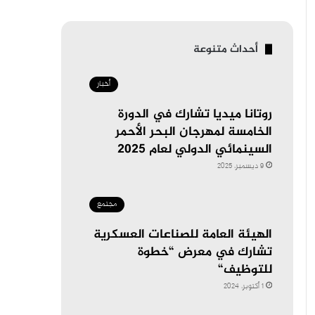
أحداث متنوعة
أخبار
روتانا ميديا تشارك في الدورة
الخامسة لمهرجان البحر الأحمر
السينمائي الدولي لعام 2025
9 ديسمبر، 2025
مجتمع
الهيئة العامة للصناعات العسكرية
تشارك في معرض “خطوة
للتوظيف“
1 أكتوبر، 2024