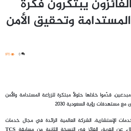
لفائزون يبتكرون فكرة
ة المستدامة وتحقيق الأمن
970
0
من 48 مشاركة لشباب مبدعين، قدّموا خلالها حلولًا مبتكرة للزراعة المستدامة والأمن
 مع مستهدفات رؤية السعودية 2030
لنت شركة تاتا للخدمات الإستشارية، الشركة العالمية الرائدة في مجال خدمات
تكنولوجيا المعلومات والاستشارات وحلول الأعمال، عن الفريق الفائز في النسخة الثانية من مسابقة TCS