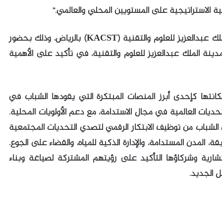
قنية الاستراتيجية على المستويين المحلي والعالمي.”
وقدمت الـ10 فرق المتأهلة أفكارها في مدينة الملك عبدالعزيز للعلوم والتقنية (KACST) بالرياض، وذلك بحضور
 بمدينة الملك عبدالعزيز للعلوم والتقنية، في تأكيد على الأهمية
كل نسخة جديدة، تُرسّخ Sustainathon مكانتها كإحدى أبرز المنصات المبتكرة التي يقودها الشباب في
حديات العالمية في مجال الاستدامة، مع دعم الأولويات المحلية.
بقة عالمية تمكّن الشباب من توظيف الابتكار الرقمي لتصدي التحديات المجتمعية
، المدن المستدامة، والإدارة الذكية للمياه، والقضاء على الجوع.
ارية وشركاؤها التأكيد على رؤيتهم المشتركة لصياغة وبناء
ل الجديد.