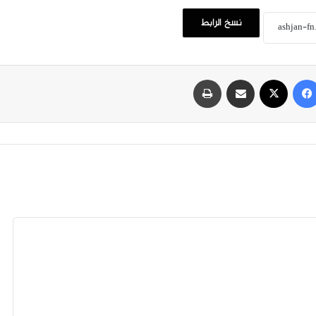
نسخ الرابط
فيسبوك
‫X
مشاركة عبر البريد
طباعة