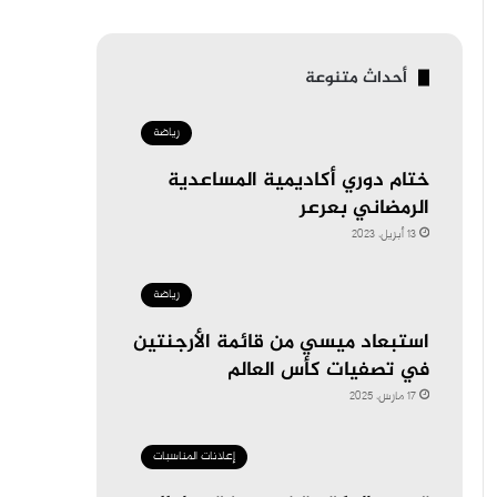
أحداث متنوعة
رياضة
ختام دوري أكاديمية المساعدية
الرمضاني بعرعر
13 أبريل، 2023
رياضة
استبعاد ميسي من قائمة الأرجنتين
في تصفيات كأس العالم
17 مارس، 2025
إعلانات المناسبات