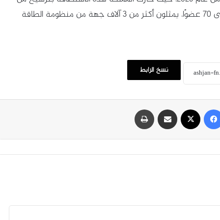
مجلس الطاقة العالمي، الذي يزيد عدد أعضائه على 70 عضوًا، يمثلون أكثر من 3 آلاف جهة من منظومة الطاقة
نسخ الرابط
فيسبوك
‫X
مشاركة عبر البريد
طباعة