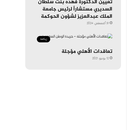
تعيين الدكتورة فهده بنت سلطان
السديري مستشاراً لرئيس جامعة
الملك عبدالعزيز لشؤون الحوكمة
31 أغسطس، 2024
رياضة
تعاقدات الأهلي مؤجلة
12 يونيو، 2021