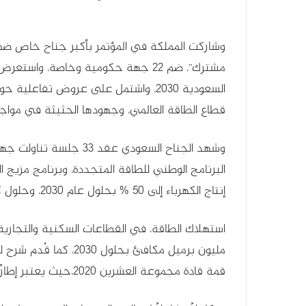
وشاركت المملكة في المؤتمر بأكبر جناح خاص 
مشترك”، ضم 22 جهة حكومية وخاصة، وا
السعودية 2030، واشتمل على عروض تفاع
قطاع الطاقة العالمي، وجهودها الحثيثة في مواجهة آ
وشهد الجناح السعودي عق
البرنامج الوطني للطاقة المتجددة، وبرنامج مزيج
إنتاج الكهرباء إلى 50 % بحلول عام 2030، وحلول كفاءة
استهلاك الطاقة، في القطاعات السكنية والتجارية 
مليون برميل مكافئ بحلو
قمة قادة مجموعة العشرين 2020،حيث يعتبر إطارًا