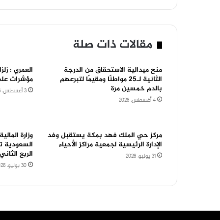
مقالات ذات صلة
منح ميدالية الاستحقاق من الدرجة
العمري : زل
الثانية لـ25 مواطنًا ومقيمًا لتبرعهم
مؤشرات على
بالدم خمسين مرة
3 أغسطس، 2026
4 أغسطس، 2026
مركز حي الملك فهد بمكة يستقبل وفد
وزارة المالية
الإدارة الرئيسية لجمعية مراكز الأحياء
الربع الثاني 026
31 يوليو، 2026
30 يوليو، 2026