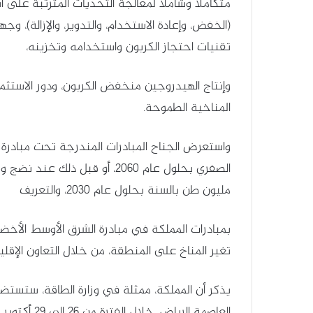
متكاملاً وشاملاً لمعالجة التحديات المترتبة على ا
(الخفض، وإعادة الاستخدام، والتدوير، والإزالة)، و
تقنيات احتجاز الكربون واستخدامه وتخزينه،
وإنتاج الهيدروجين منخفض الكربون، ودور الاستث
المناخية الطموحة.
واستعرض الجناح المبادرات المندرجة تحت مبادرة ا
مليون طن بالسنة بحلول عام 2030، والتعريف
بمبادرات المملكة في مبادرة الشرق الأوسط الأخضر،
تغير المناخ على المنطقة، من خلال التعاون الإق
يذكر أن المملكة، ممثلة في وزارة الطاقة، ستستض