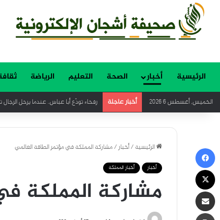
الرئيسية
أخبار
الصحة
التعليم
الرياضة
ثقافة
أخبار عاجلة
الخميس, أغسطس 6 2026
رفحاء تودّع أبا عباس.. عندما يرحل الرجال 
الرئيسية
/
أخبار
/
مشاركة المملكة في مؤتمر الطاقة العالمي
فيسبوك
أخبار
أخبار المملكة
‫X
مشاركة المملكة في 
مشاركة عبر البريد
طباعة