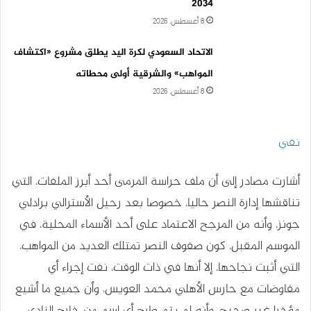
2034
8 أغسطس، 2026
الاتحاد السعودي لكرة اليد يطلق مشروع «اكتشاف
المواهب» والشرقية أولى محطاته
8 أغسطس، 2026
نفي
أشارت مصادر إلى أن ملف حراسة المرمى أحد أبرز الملفات، التي
تناقشها إدارة النصر حاليا، خصوصا بعد رحيل الأسترالي برادلي
جونز، وأنه من المرجح الاعتماد على أحد الأسماء المحلية، في
الموسم المقبل، كون صفوف النصر تمتلك العديد من المواهب،
التي أثبت نجاحها، إلا أنها في ذات الوقت، نفت إجراء أي
مفاوضات مع حارس الأهلي محمد العويس، وأن جميع ما أشيع