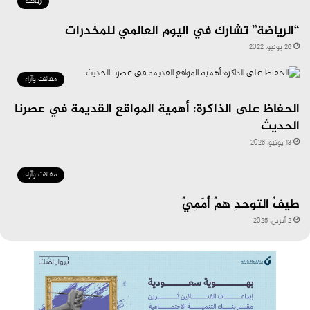
رياضة
“الرياضة” تشارك في اليوم العالمي للمخدرات
26 يونيو، 2022
مقالات وآراء
الحفاظ على الذاكرة: أهمية المواقع القديمة في عصرنا
الحديث
13 يونيو، 2026
مقالات وآراء
طيفُ التوحدِ همٌ أُمَمِيٌ
2 أبريل، 2025