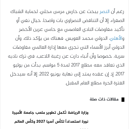
رغم أن
النصر
يبحث عن حارس مرمى محلي، لحماية الشباك
الصفراء، إلا أن التناقض النصراوي بات واضحا، حيال نفي أو
تأكيد مفاوضات النادي العاصمي مع حامي عرين الأخضر
و
الأهلي
، الدولي محمد العويس، فهناك من يؤكد ذلك، وأن
الدولي أبرز الأسماء التي تجري معها إدارة العالمي مفاوضات
سرية، خصوصا وأن أنباء دارت عن رغبة اللاعب، في ترك ناديه
الذي تعاقد معه مطلع 2017 لمدة 5 مواسم، بدأت من يوليو
2017، إذ إن عقده يمتد إلى نهاية يونيو 2022، إلا أنه سيدخل
الفترة الحرة مطلع العام المقبل.
مقالات ذات صلة
وزارة الرياضة تُكمل تطوير ملعب جامعة الأميرة
نورة استعداداً لكأس آسيا 2027 وكأس العالم