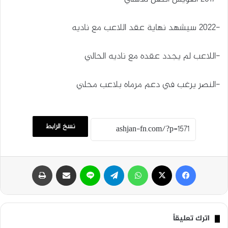
-2022 سيشهد نهاية عقد اللاعب مع ناديه
-اللاعب لم يجدد عقده مع ناديه الحالي
-النصر يرغب في دعم مرماه بلاعب محلي
نسخ الرابط
فيسبوك
‫X
واتساب
تيلقرام
لاين
مشاركة عبر البريد
طباعة
اترك تعليقاً