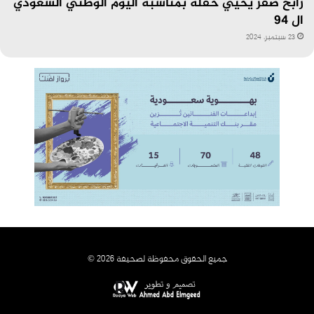
رابح صقر يحيي حفله بمناسبة اليوم الوطني السعودي
ال 94
23 سبتمبر، 2024
جميع الحقوق محفوظة لصحيفة 2026 ©