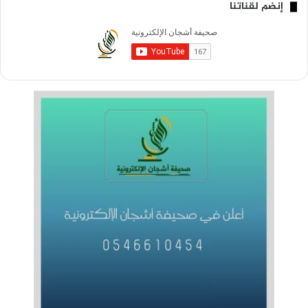
إنضم لقناتنا