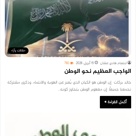
مقالات وآراء
ابتسام هادي عشان
15 أبريل، 2026
792
الواجب العظيم نحو الوطن
خالد بركات إن الوطن هو الكيان الذي يُعبر عن الهوية والانتماء، وذكرى مشتركة
تجمعنا جميعًا. إن مفهوم الوطن يتجاوز كونه…
أكمل القراءة »