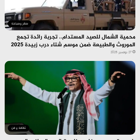
سفر وسياحة
محمية الشمال للصيد المستدام.. تجربة رائدة تجمع
الموروث والطبيعة ضمن موسم شتاء درب زبيدة 2025
27 نوفمبر، 2025
ثقافة و فن