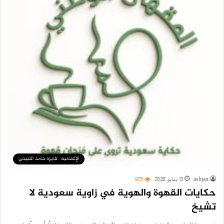
الإعلامية : فايزة حامد الثبيتي
ashjan
13 يناير، 2026
975
حكايات القهوة والهوية في زاوية سعودية لا
تشيخ