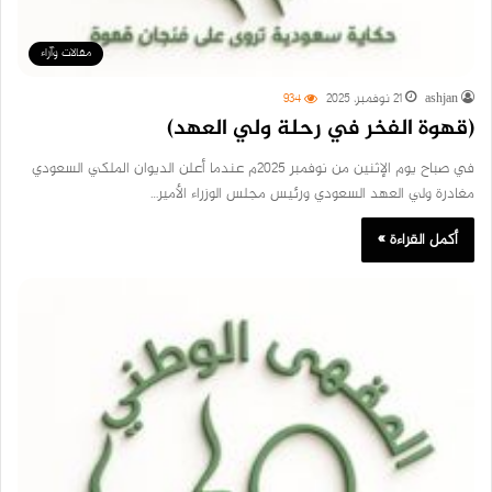
مقالات وآراء
ashjan
21 نوفمبر، 2025
934
(قهوة الفخر في رحلة ولي العهد)
في صباح يوم الإثنين من نوفمبر 2025م عندما أعلن الديوان الملكي السعودي
مغادرة ولي العهد السعودي ورئيس مجلس الوزراء الأمير…
أكمل القراءة »