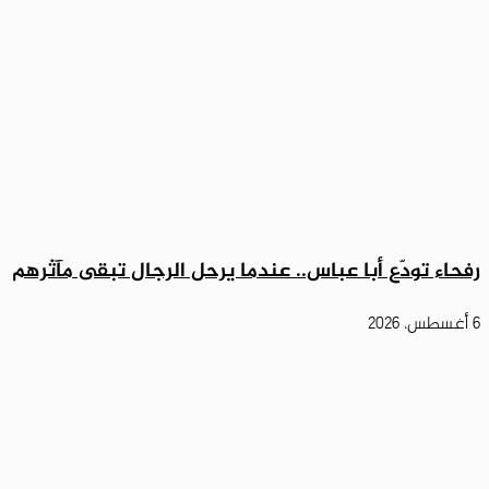
رفحاء تودّع أبا عباس.. عندما يرحل الرجال تبقى مآثرهم
6 أغسطس، 2026