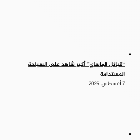
“قبائل الماساي” أكبر شاهد على السياحة
المستدامة
7 أغسطس، 2026