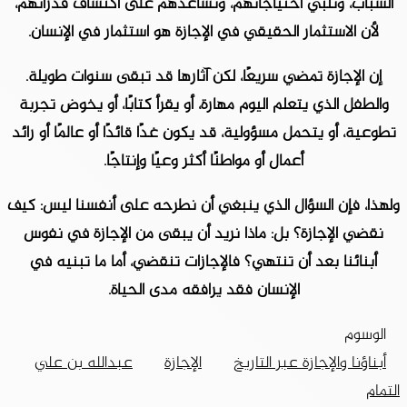
الشباب، وتلبي احتياجاتهم، وتساعدهم على اكتشاف قدراتهم،
لأن الاستثمار الحقيقي في الإجازة هو استثمار في الإنسان.
إن الإجازة تمضي سريعًا، لكن آثارها قد تبقى سنوات طويلة.
والطفل الذي يتعلم اليوم مهارة، أو يقرأ كتابًا، أو يخوض تجربة
تطوعية، أو يتحمل مسؤولية، قد يكون غدًا قائدًا أو عالمًا أو رائد
أعمال أو مواطنًا أكثر وعيًا وإنتاجًا.
ولهذا، فإن السؤال الذي ينبغي أن نطرحه على أنفسنا ليس: كيف
نقضي الإجازة؟ بل: ماذا نريد أن يبقى من الإجازة في نفوس
أبنائنا بعد أن تنتهي؟ فالإجازات تنقضي، أما ما تبنيه في
الإنسان فقد يرافقه مدى الحياة.
الوسوم
أبناؤنا والإجازة عبر التاريخ
الإجازة
عبدالله بن علي
التمام