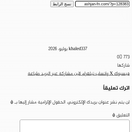
نسخ الرابط
7 يوليو، 2026
khaled33
0
773
شاركها
فيسبوك
‫X
واتساب
تيلقرام
لاين
مشاركة عبر البريد
طباعة
اترك تعليقاً
لن يتم نشر عنوان بريدك الإلكتروني.
الحقول الإلزامية مشار إليها بـ
*
التعليق
*