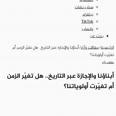
انستقرام
سناب تشات
تيلقرام
‫TikTok
واتساب
بحث عن
الرئيسية
/
مقالات وآراء
/
أبناؤنا والإجازة عبر التاريخ.. هل تغيّر الزمن أم
تغيّرت أولوياتنا؟
مقالات وآراء
أبناؤنا والإجازة عبر التاريخ.. هل تغيّر الزمن
أم تغيّرت أولوياتنا؟