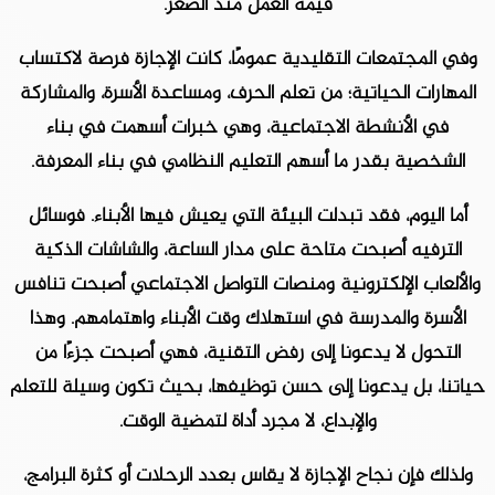
قيمة العمل منذ الصغر.
وفي المجتمعات التقليدية عمومًا، كانت الإجازة فرصة لاكتساب
المهارات الحياتية؛ من تعلم الحرف، ومساعدة الأسرة، والمشاركة
في الأنشطة الاجتماعية، وهي خبرات أسهمت في بناء
الشخصية بقدر ما أسهم التعليم النظامي في بناء المعرفة.
أما اليوم، فقد تبدلت البيئة التي يعيش فيها الأبناء. فوسائل
الترفيه أصبحت متاحة على مدار الساعة، والشاشات الذكية
والألعاب الإلكترونية ومنصات التواصل الاجتماعي أصبحت تنافس
الأسرة والمدرسة في استهلاك وقت الأبناء واهتمامهم. وهذا
التحول لا يدعونا إلى رفض التقنية، فهي أصبحت جزءًا من
حياتنا، بل يدعونا إلى حسن توظيفها، بحيث تكون وسيلة للتعلم
والإبداع، لا مجرد أداة لتمضية الوقت.
ولذلك فإن نجاح الإجازة لا يقاس بعدد الرحلات أو كثرة البرامج،