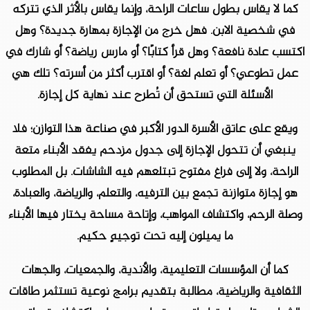
كما لا يقاس بطول ساعات الراحة، وإنما يقاس بالأثر الذي تتركه
في شخصية الابن. فهل خرج من الإجازة بمهارة جديدة؟ وهل
اكتسب عادة نافعة؟ وهل قرأ كتابًا؟ أو مارس رياضة؟ أو شارك في
عمل تطوعي؟ أو تعلم لغة؟ أو اقترب أكثر من أسرته؟ تلك هي
الأسئلة التي تستحق أن تُطرح عند نهاية كل إجازة.
ويقع على عاتق الأسرة الدور الأكبر في صناعة هذا التوازن؛ فلا
ينبغي أن تتحول الإجازة إلى جدول مزدحم يفقد الأبناء متعة
الراحة، ولا إلى فراغ مفتوح تبتلعهم فيه الشاشات. بل المطلوب
هو إجازة متوازنة تجمع بين الترفيه، والتعلم، والرياضة، والعبادة،
وصلة الرحم، واكتشاف المواهب، وإتاحة مساحة يختار فيها الأبناء
ما يميلون إليه تحت توجيهٍ حكيم.
كما أن المؤسسات التعليمية، والأندية، والجمعيات، والجهات
الثقافية والرياضية، مطالبة بتقديم برامج نوعية تستثمر طاقات