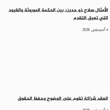
الأمثال سلاح ذو حدين: بين الحكمة الموروثة والقيود
التي تعيق التقدم
4 أغسطس، 2026
العقد شراكة تقوم على الوضوح وحفظ الحقوق