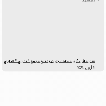
أيام معدودات
سمو نائب أمير منطقة جازان يفتتح مجمع ” تداوي ” الطبي
5 أبريل، 2023