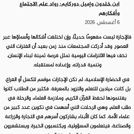
ابن خلدون وإميل دوركايم: رواد علم الاجتماع
وأفكارهم
6 أغسطس، 2026
فالإجازة ليست مفهومًا حديثًا، وإن اختلفت أشكالها وأسماؤها عبر
العصور. وقد أدركت المجتمعات منذ زمن بعيد أن الفترات التي
تخف فيها الالتزامات اليومية تمثل فرصة ثمينة لبناء الإنسان،
وتنمية قدراته، وإعداده لمستقبله.
في الحضارة الإسلامية، لم تكن الإجازات مواسم للكسل أو الفراغ،
بل كانت ميادين للتعلم والتزود بالمعرفة. فكثير من الطلاب كانوا
يغتنمونها لحفظ القرآن الكريم، وملازمة العلماء، والرحلة في
طلب العلم، وهي الرحلات التي أسهمت في تكوين عدد كبير من
علماء الأمة. كما كان الأبناء يشاركون أسرهم في التجارة والزراعة
والصناعة، فيتعلمون المسؤولية، ويكتسبون الخبرة، ويستشعرون