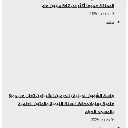
المملكة عمرها أكثر من 542 مليون عام
3 سبتمبر، 2025
مجتمع
رئاسة الشؤون الدينية بالحرمين الشريفين تعلن عن دورة
علمية بعنوان:حفظ السنة النبوية والمتون العلمية
بالمسجد الحرام
16 يونيو، 2025