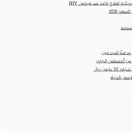
مريكية لعلاج واعد ضد فيروس HIV
قور 2026
لموضة
ودعمًا للمبدعين
يون ريال
بضة بالحياة