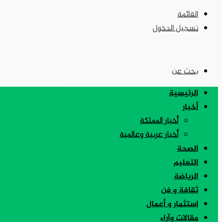
القائمة
تسجيل الدخول
بحث عن
الرئيسية
أخبار
أخبار المملكة
أخبار عربية وعالمية
الصحة
التعليم
الرياضة
ثقافة و فن
استثمار و أعمال
مقالات وآراء