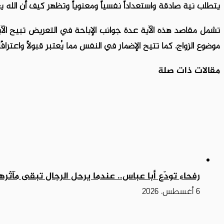
يتطلب نية صادقة واستعداداً نفسياً ومعنوياً وتظهر كيف أن الله 
تشمل مقاصد هذه الآية عدة جوانب الإباحة في التعريض تبيح الآ
موضوع الزواج، كما تتيح الإضمار في النفس مما يُعتبر قبولًا واعترافًا
مقالات ذات صلة
رفحاء تودّع أبا عباس.. عندما يرحل الرجال تبقى مآثره
6 أغسطس، 2026