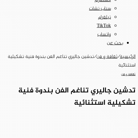
انستقرام
سناب تشات
تيلقرام
‫TikTok
واتساب
بحث عن
الرئيسية
/
ثقافة و فن
/
تدشين جاليري تناغم الفن بندوة فنية تشكيلية
استثنائية
ثقافة و فن
تدشين جاليري تناغم الفن بندوة فنية
تشكيلية استثنائية