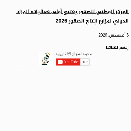
المركز الوطني للصقور يفتتح أولى فعالياته المزاد
الدولي لمزارع إنتاج الصقور 2026
6 أغسطس، 2026
إنضم لقناتنا