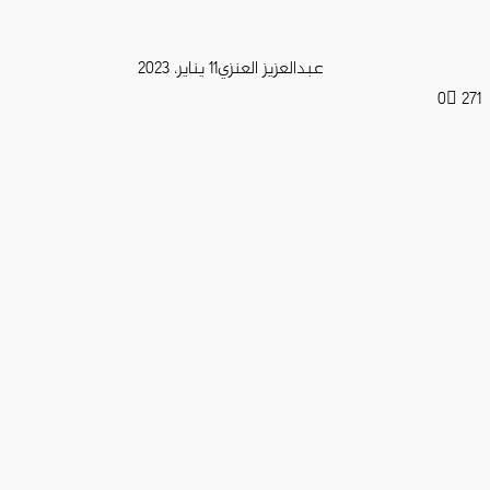
عبدالعزيز العنزي
11 يناير، 2023
0
271