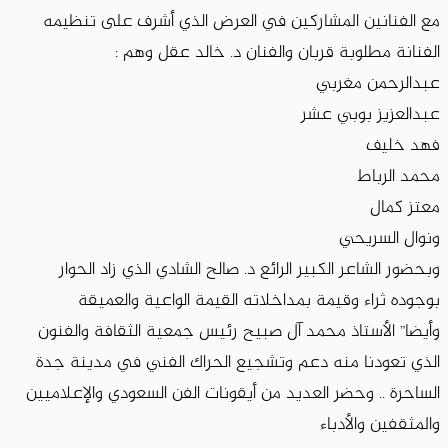
مع الفنانين المشاركين في العرض الذي أشرف على تنظيمه
الفنانة مطلوبة قربان والفنان د. خالد عقل وهم :
عبدالرحمن مغربي
عبدالعزيز بوبي عشر
فهد خليف
محمد الرباط
معتز كمال
ونوال السريحي
وبحضور الشاعر الكبير الرائع د. صالح الشادي الذي زاد الحوار
بوجوده ثراء وقيمة بمداخلاته القيمة الواعية والعميقة
وأيضا” الأستاذ محمد آل صبيح رئيس جمعية الثقافة والفنون
الذي تعودنا منه دعم وتشجيع الحراك الفني في مدينة جدة
الساحرة .. وحضر العديد من أيقونات الفن السعودي والإعلاميين
والمثقفين والأدباء