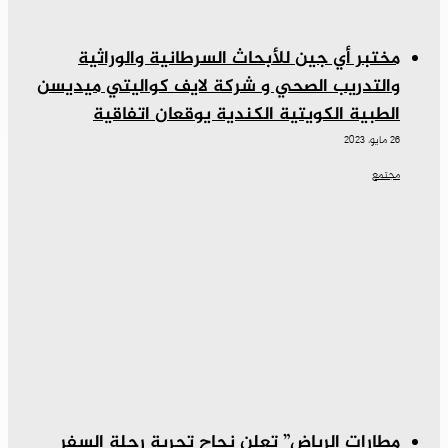
مختبر أي جين للأبحاث السرطانية والوراثية
والتدريب الصحي و شركة لايف كواليتي ميديسن
الطبية الكويتية الكندية يوقعان اتفاقية
26 مايو، 2023
مجتمع
مطارات الرياض” تعلن نجاح تجربة رحلة السفر