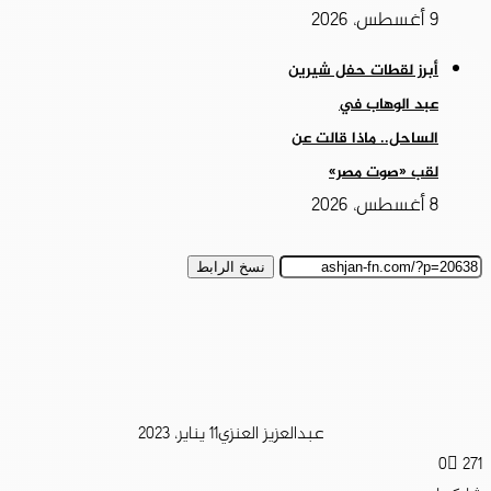
9 أغسطس، 2026
أبرز لقطات حفل شيرين
عبد الوهاب في
الساحل.. ماذا قالت عن
لقب «صوت مصر»
8 أغسطس، 2026
نسخ الرابط
عبدالعزيز العنزي
11 يناير، 2023
0
271