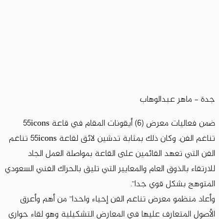
جدة – ماهر عبدالوهاب
ضمن فعاليات معرض (6) أيقونات المقام في قاعة 55icons
تناغم الفن، وكان ذلك بمثابة تدشين لائق لقاعة 55icons تناغم
الفن التي تعهد القائمين على القاعة بمواصلة العمل الجاد
للارتقاء بالذوق العام والمعايير التي تليق بالحراك الفني السعودي
المتوهج بشكل قوي جدا”.
وأعاد منظمو معرض تناغم الفن إحياء واحدا” من أهم وأعرق
الأصول المتعارف عليها في المعارض التشكيلية وهو لقاء حواري