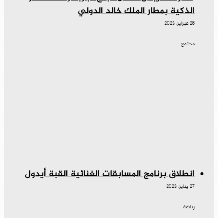
الذكية بمطار الملك خالد الدولي
28 فبراير، 2023
مجتمع
انطلاق برنامج المسابقات الغنائية القبة أيدول
27 يناير، 2023
رياضة