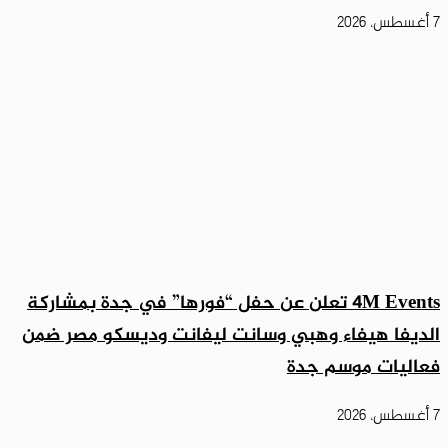
7 أغسطس، 2026
4M Events تعلن عن حفل “فورها” في جدة بمشاركة
الديفا هيفاء وهبي وسانت ليفانت وديسكو مصر ضمن
فعاليات موسم جدة
7 أغسطس، 2026