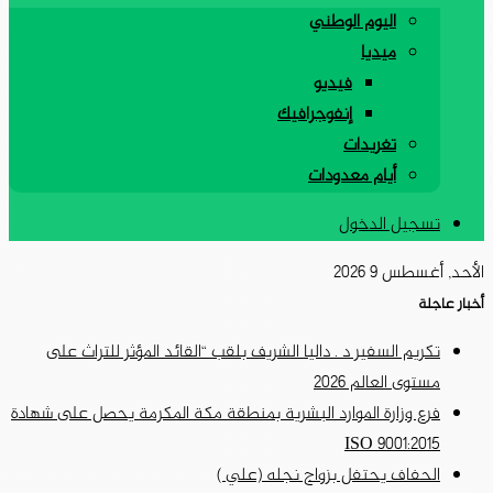
اليوم الوطني
ميديا
فيديو
إنفوجرافيك
تغريدات
أيام معدودات
تسجيل الدخول
الأحد, أغسطس 9 2026
أخبار عاجلة
تكريم السفير د . داليا الشريف بلقب “القائد المؤثر للتراث على
مستوى العالم 2026
فرع وزارة الموارد البشرية بمنطقة مكة المكرمة يحصل على شهادة
ISO 9001:2015
الحفاف يحتفل بزواج نجله (علي )