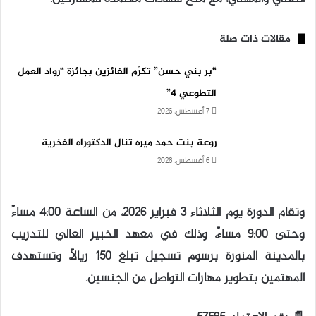
مقالات ذات صلة
“بر بني حسن” تكرّم الفائزين بجائزة “رواد العمل
التطوعي 4”
7 أغسطس، 2026
روعة بنت حمد ميره تنال الدكتوراه الفخرية
6 أغسطس، 2026
وتقام الدورة يوم الثلاثاء 3 فبراير 2026، من الساعة 4:00 مساءً
وحتى 9:00 مساءً، وذلك في معهد الخبير العالي للتدريب
بالمدينة المنورة برسوم تسجيل تبلغ 150 ريالًا، وتستهدف
المهتمين بتطوير مهارات التواصل من الجنسين.