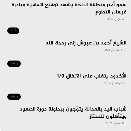
سمو أمير منطقة الباحة يشهد توقيع اتفاقية مبادرة
فرسان التطوع
3 مارس، 2023
أخبار
الشيخ أحمد بن عبوش إلى رحمة الله
14 سبتمبر، 2025
رياضة
الأخدود يتغلب على الاتفاق 1/0
2 ديسمبر، 2023
رياضة
شباب اليد بالعدالة يتوَّجون ببطولة دورة الصعود
ويتأهلون للممتاز
18 فبراير، 2026