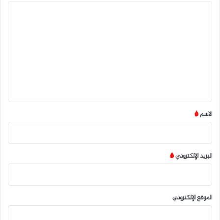
ا
ل
ت
ع
ل
ي
ق
*
الاسم
*
البريد الإلكتروني
*
الموقع الإلكتروني