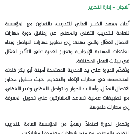
أشجان – إدارة التحرير
أعلن معهد الخبير العالي للتدريب، بالتعاون مع المؤسسة
تلعامة للتدريب التقني والمهني عن إطلاق دورة مهارات
الاتصال الفعّال والتي تهدف إلى تطوير مهارات التواصل وبناء
العلاقات المهنية الإيجابية وتعزيز القدرة على التأثير الفعّال
في بيئات العمل المختلفة.
وتُقدَّم الدورة على يد المدربة المعتمدة أمينة أبو بكر فلاته
المتخصصة في مهارات الإلقاء والتقديم، حيث تتناول محاور
الاتصال الفعّال، وأساليب الحوار، والتواصل اللفظي وغير اللفظي،
مع تطبيقات عملية تساعد المشاركين على تحويل المعرفة
إلى مهارات ملموسة.
وتحمل الدورة اعتمادًا رسميًا من المؤسسة العامة للتدريب
التقني والمهني، مع منح شهادات معتمدة للمشاركين.