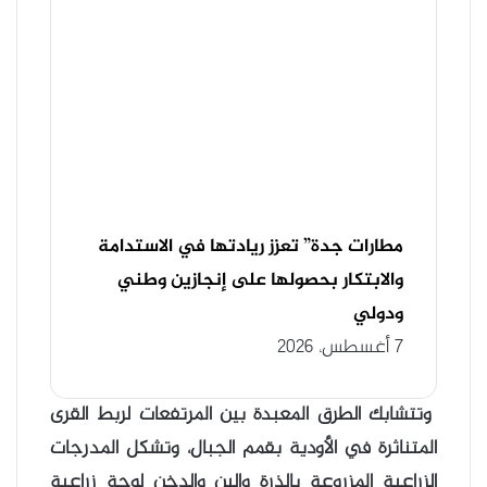
مطارات جدة” تعزز ريادتها في الاستدامة
والابتكار بحصولها على إنجازين وطني
ودولي
7 أغسطس، 2026
وتتشابك الطرق المعبدة بين المرتفعات لربط القرى
المتناثرة في الأودية بقمم الجبال، وتشكل المدرجات
الزراعية المزروعة بالذرة والبن والدخن لوحة زراعية