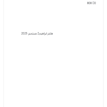
808
0
هاجر ابراهيم
2 سبتمبر، 2025