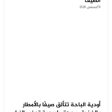
الصيف
6 أغسطس، 2026
أودية الباحة تتألق صيفًا بالأمطار