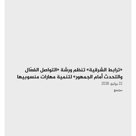
«ترابط الشرقية» تنظم ورشة «التواصل الفعّال
والتحدث أمام الجمهور» لتنمية مهارات منسوبيها
22 يوليو، 2026
مجتمع