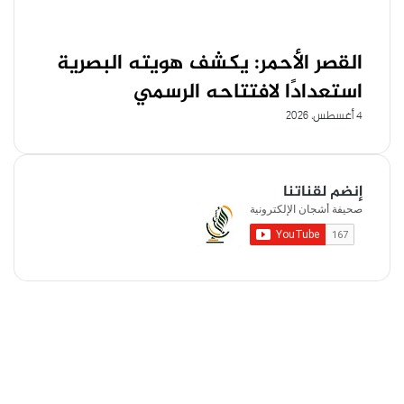
القصر الأحمر: يكشف هويته البصرية
استعدادًا لافتتاحه الرسمي
4 أغسطس، 2026
إنضم لقناتنا