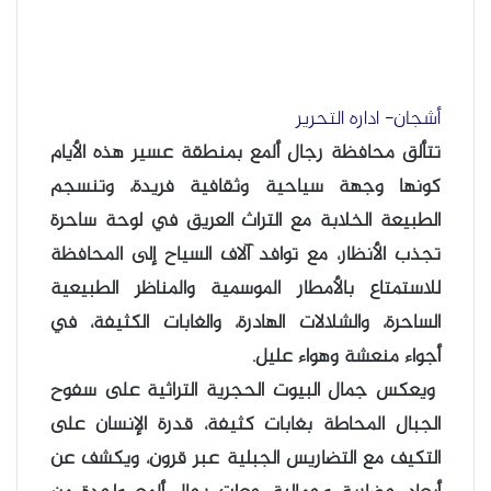
أشجان- اداره التحرير
تتألق محافظة رجال ألمع بمنطقة عسير هذه الأيام
كونها وجهة سياحية وثقافية فريدة، وتنسجم
الطبيعة الخلابة مع التراث العريق في لوحة ساحرة
تجذب الأنظار، مع توافد آلاف السياح إلى المحافظة
للاستمتاع بالأمطار الموسمية والمناظر الطبيعية
الساحرة، والشلالات الهادرة، والغابات الكثيفة، في
أجواء منعشة وهواء عليل.
ويعكس جمال البيوت الحجرية التراثية على سفوح
الجبال المحاطة بغابات كثيفة، قدرة الإنسان على
التكيف مع التضاريس الجبلية عبر قرون، ويكشف عن