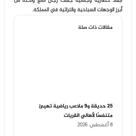
أبعاد حضارية وجمالية جعلت رجال ألمع واحدة من
أبرز الوجهات السياحية والتراثية في المملكة.
مقالات ذات صلة
25 حديقة و9 ملاعب رياضية تهيئ
متنفسًا لأهالي القريات
8 أغسطس، 2026