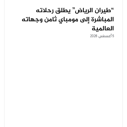
“طيران الرياض” يطلق رحلاته
المباشرة إلى مومباي ثامن وجهاته
العالمية
5 أغسطس، 2026