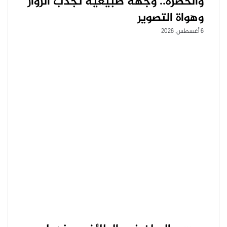
والخضرة.. وجهة طبيعية تجذب الزوار
وهواة التصوير
6 أغسطس، 2026