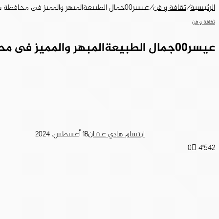
الرئيسية
/
ثقافة و فن
/
عيسر٠٠جمال الطبيعةالمبهر والمميز فى محافظة بلقرن
ثقافة و فن
عيسر٠٠جمال الطبيعةالمبهر والمميز فى محافظة بلقرن
ابتسام هادي عشان
18 أغسطس، 2024
0
4٬542