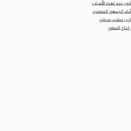
نون منه لهذه الأسباب
أمام الجمهور السعودي
جازين وطني ودولي
إنتاج الصقور