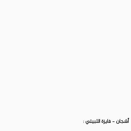
أشجان – فايزة الثبيتي :