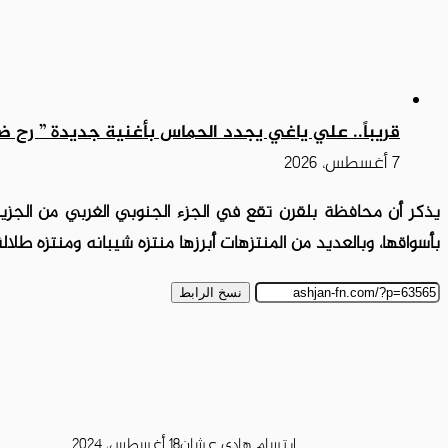
قريباً.. علي ياغي يجدد الحماس بأغنية جديدة ” رح ض
7 أغسطس، 2026
يذكر أن محافظة بلقرن تقع في الجزء الجنوبي الغربي من الجزي
بأسواقها، وبالعديد من المنتزهات أبرزها منتزه شيبانه ومنتزه طلال
نسخ الرابط
ابتسام هادي عشان
18 أغسطس، 2024