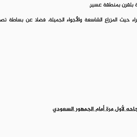
 بلقرن بمنطقة عسير.
راء حيث المزراع الشاسعة والأجواء الجميلة، فضلا عن بساطة تص
احه لأول مرة أمام الجمهور السعودي