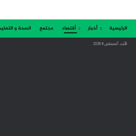
الرئيسية
أخبار
أقتصاد
مجتمع
الصحة و التعليم
الأحد, أغسطس 9 2026