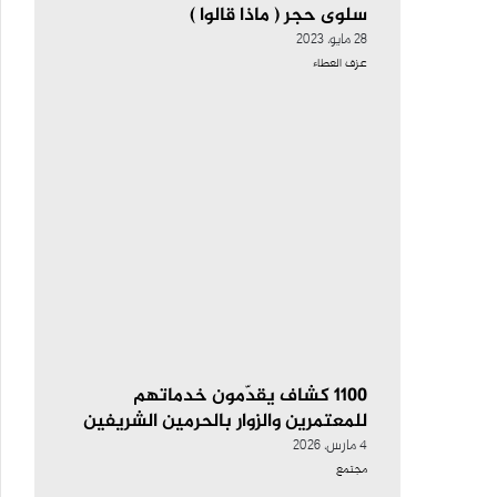
سلوى حجر ( ماذا قالوا )
28 مايو، 2023
عزف العطاء
1100 كشاف يقدّمون خدماتهم
للمعتمرين والزوار بالحرمين الشريفين
4 مارس، 2026
مجتمع