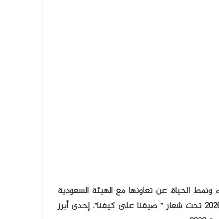
اء ونمط الحياة، عن تعاونها مع الهيئة السعودية
للسياحة بصفتها شريكًا رئيسيًا ضمن حملة صيف السعودية 2026 تحت شعار ” صيفنا على كيفنا”، إحدى أبرز