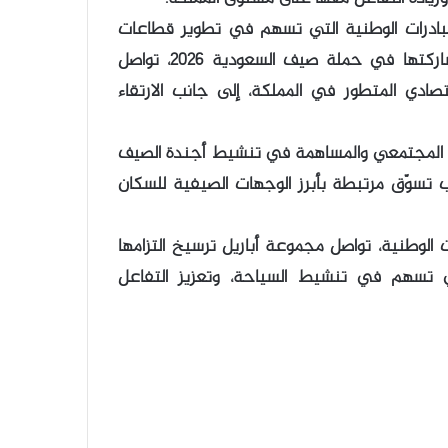
مبادرات الوطنية التي تسهم في تطوير قطاعات
السياحة، والتجزئة، ونمط الحياة في المملكة. ومن خلال مشاركتها في حملة صيف السعودية 2026، تواصل
ادي المتطور في المملكة، إلى جانب الارتقاء
أثر المجتمعي والمساهمة في تنشيط أجندة الصيف
تسوّق مرتبطة بأبرز الوجهات الصيفية للسكان
الوطنية، تواصل مجموعة أباريل ترسيخ التزامها
تي تسهم في تنشيط السياحة، وتعزيز التفاعل