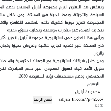
ويعكس هذا التعاون التزام مجموعة أباريل المستمر بدعم ال
المجموعة تعزيز دورها كشريك داعم للمشهد الثقافي والاقتص
بتجارب العملاء عبر مبادرات موسمية وتجارب تسوّق مميزة.
ويأتي هذا التعاون ضمن استراتيجية مجموعة أباريل لتعزيز ال
في المملكة، عبر تقديم تجارب عائلية وعروض مميزة وتجارب 
والزوار.
ومن خلال شراكات استراتيجية مع الجهات الحكومية والمنصات 
طويل الأمد تجاه السوق السعودي، عبر دعم المبادرات ال
المجتمعي، ودعم مستهدفات رؤية السعودية 2030.
الوسوم
مجموعة أباريل
نسخ الرابط
839
0