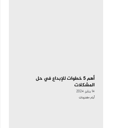
أهم 5 خطوات للإبداع في حل
المشكلات
14 يناير، 2024
أيام معدودات