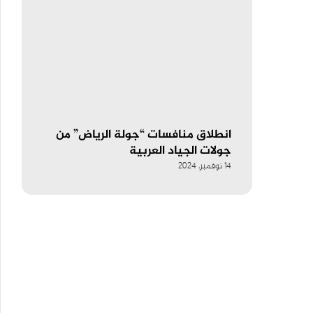
انطلاق منافسات “جولة الرياض” من
جولات الجياد العربية
14 نوفمبر، 2024