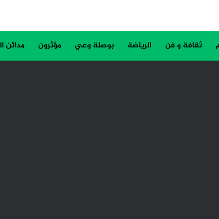
ثقافة و فن
الرياضة
بوصلة وعي
مؤثرون
مدائن ا