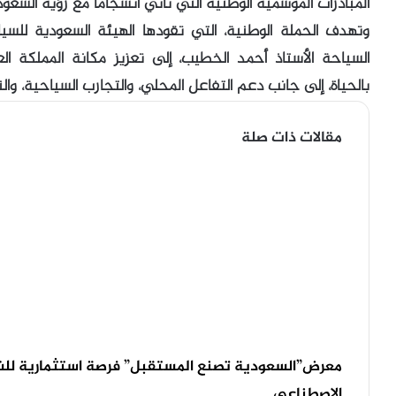
المبادرات الموسمية الوطنية التي تأتي انسجامًا مع رؤية السعودية 30
وتهدف الحملة الوطنية، التي تقودها الهيئة السعودية للسي
السياحة الأستاذ أحمد الخطيب، إلى تعزيز مكانة المملكة ا
بالحياة، إلى جانب دعم التفاعل المحلي، والتجارب السياحية، وا
مقالات ذات صلة
معرض”السعودية تصنع المستقبل” فرصة استثمارية للش
الاصطناعي