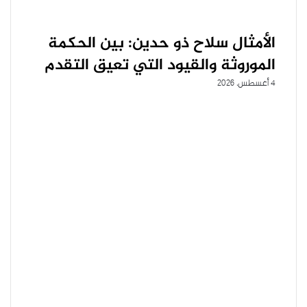
الأمثال سلاح ذو حدين: بين الحكمة
الموروثة والقيود التي تعيق التقدم
4 أغسطس، 2026