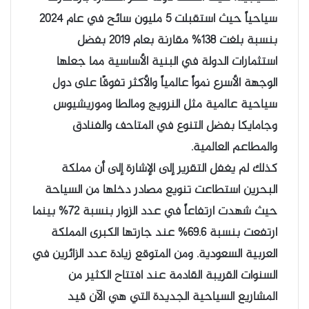
سياحياً حيث استقبلت 5 مليون سائح في عام 2024
بنسبة بلغت 138% مقارنة بعام 2019 بفضل
استثمارات الدولة في البنية الأساسية مما جعلها
الوجهة الأسرع نمواً عالمياً والأكثر تفوقًا على دول
سياحية عالمية مثل النرويج ومالطا وموريشيوس
وجامايكا بفضل التنوع في المتاحف والفنادق
والمطاعم العالمية.
كذلك لم يغفل التقرير إلى الإشارة إلى أن مملكة
البحرين استطاعت تنويع مصادر دخلها من السياحة
حيث شهدت ارتفاعاً في عدد الزوار بنسبة 72% بينما
ارتفعت بنسبة 69.6% عند جارتها الكبرى المملكة
العربية السعودية. ومن المتوقع زيادة عدد الزائرين في
السنوات القريبة القادمة عند افتتاح الكثير من
المشاريع السياحية الجديدة التي هي الآن قيد