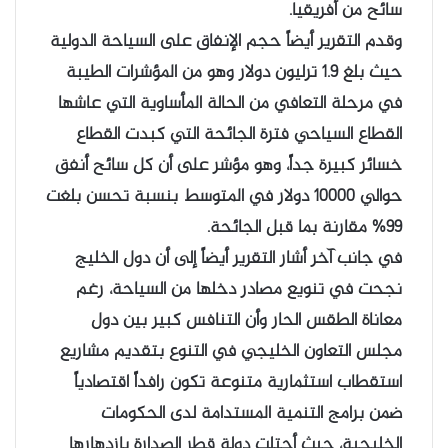
سائح من أفريقيا.
وقدم التقرير أيضاً حجم الإنفاق على السياحة الدولية
حيث بلغ 1.9 ترليون دولار وهو من المؤشرات الطيبة
في مرحلة التعافي من الحالة المأساوية التي عاشها
القطاع السياحي فترة الجائحة التي كبدت القطاع
خسائر كبيرة جداً، وهو مؤشر على أن كل سائح أنفق
حوالي 10000 دولار في المتوسط بنسبة تحسن بلغت
99% مقارنة بما قبل الجائحة.
في جانب آخر أشار التقرير أيضاً إلى أن دول الخليج
نجحت في تنويع مصادر دخلها من السياحة، رغم
معاناة الطقس الحار وأن التنافس كبير بين دول
مجلس التعاون الخليجي في التنوع بتقديم مشاريع
استقطاب استثمارية متنوعة تكون رافداً اقتصادياً
ضمن برامج التنمية المستدامة لدى الحكومات
الخليجية، حيث أحتلت دولة قطر الصدارة بازدهارها