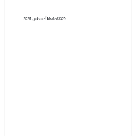
29 أغسطس، 2025
khaled33