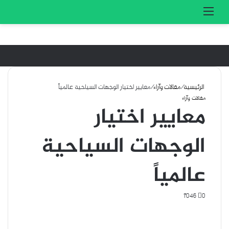
تسجيل الدخول
بحث 
القائمة
الرئيسية
/
مقالات وآراء
/
معايير اختيار الوجهات السياحية عالمياً
مقالات وآراء
معايير اختيار
الوجهات السياحية
عالمياً
1٬046
0