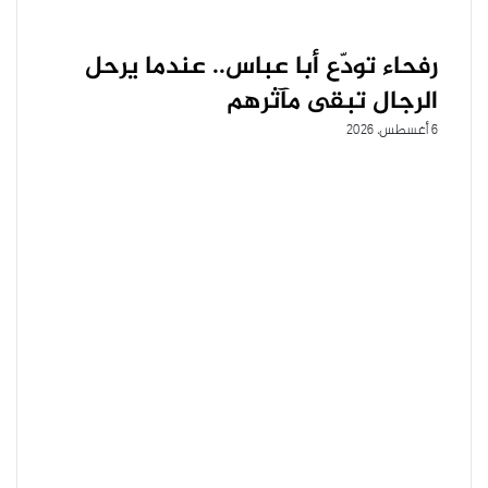
رفحاء تودّع أبا عباس.. عندما يرحل
الرجال تبقى مآثرهم
6 أغسطس، 2026