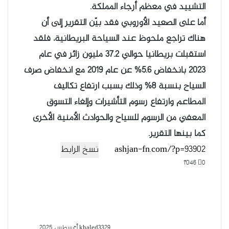
التشييد في معظم أرجاء المملكة.
أما على الصعيد الأوروبي فقد بيّن التقرير إلى أن
هناك تراجع ملحوظ عند السياحة البريطانية، فلقد
استقبلت بريطانيا حوالي 37.2 مليون زائر في عام
2023 بانخفاض 5.6% عن عام 2019 مع انخفاض صرف
السياح بنسبة 8% وذلك بسبب ارتفاع تكاليف
المطاعم وارتفاع رسوم التأشيرات وإلغاء التسوق
المعفي من الرسوم للسياح والحوادث الأمنية الأخرى
كما بينها التقرير.
نسخ الرابط
1٬046
0
29 أغسطس، 2025
khaled33