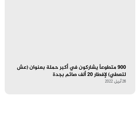
900 متطوعاً يشاركون في أكبر حملة بعنوان (عش
لتعطي) لإفطار 20 ألف صائم بجدة
26 أبريل، 2022