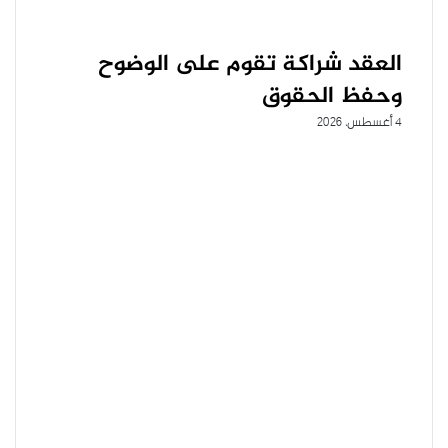
العقد شراكة تقوم على الوضوح
وحفظ الحقوق
4 أغسطس، 2026