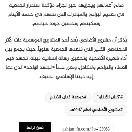
صالح أعمالهم ويجزيهم خير الجزاء، مؤكدة استمرار الجمعية
في تقديم البرامج والمبادرات التي تسهم في خدمة الأيتام
وتمكينهم وتحسين جودة حياتهم.
يُذكر أن مشروع الأضاحي يُعد أحد المشاريع الموسمية ذات الأثر
المجتمعي الكبير التي تنفذها الجمعية سنوياً، حيث يجمع بين
أداء شعيرة الأضحية وتحقيق رسالة إنسانية نبيلة، تجسد قيم
العطاء والتراحم والتكافل، وتعزز مبدأ «الجسد الواحد» الذي دعا
إليه ديننا الإسلامي الحنيف.
"كيان للأيتام"
جمعية كيان للأيتام
مشروع الأضاحي لعام 1447هـ
نسخ الرابط