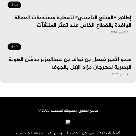
شامل
إطلاق «المنتج التأميني» لتغطية مستحقات العمالة
الوافدة بالقطاع الخاص عند تعثر المنشآت
6 أكتوبر، 2024
شامل
سمو الأمير فيصل بن نواف بن عبدالعزيز يدشّن الهوية
البصرية لمهرجان مزاد الإبل بالجوف
4 يناير، 2023
جميع الحقوق محفوظة لصحيفة 2026 ©
أعضاء الصحيفة
من نحن
خدماتنا
تواصل معنا
سياسة الخصوصية