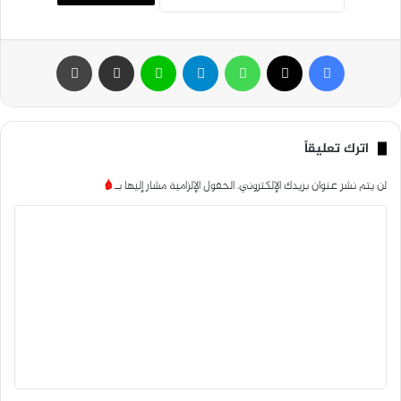
فيسبوك
‫X
واتساب
تيلقرام
لاين
مشاركة عبر البريد
طباعة
اترك تعليقاً
لن يتم نشر عنوان بريدك الإلكتروني.
الحقول الإلزامية مشار إليها بـ
*
ا
ل
ت
ع
ل
ي
ق