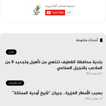
أحداث متنوعة
شامل
بلدية محافظة القطيف تنتهي من تأهيل وتجديد ٩ من
الملاعب بالنجيل الصناعي
23 يوليو، 2023
أيام معدودات
بسبب الأمطار الغزيرة.. جريان “شيخ أودية المملكة”
2 نوفمبر، 2023