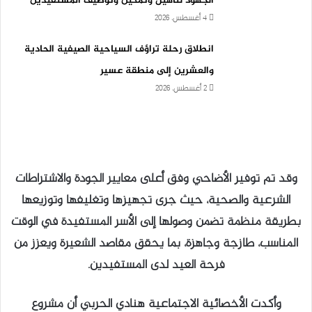
الجهود لتأهيل وتمكين وتوظيف المستفيدين
4 أغسطس، 2026
انطلاق رحلة تراؤف السياحية الصيفية الحادية
والعشرين إلى منطقة عسير
2 أغسطس، 2026
وقد تم توفير الأضاحي وفق أعلى معايير الجودة والاشتراطات
الشرعية والصحية، حيث جرى تجهيزها وتغليفها وتوزيعها
بطريقة منظمة تضمن وصولها إلى الأسر المستفيدة في الوقت
المناسب، طازجة وجاهزة، بما يحقق مقاصد الشعيرة ويعزز من
فرحة العيد لدى المستفيدين.
وأكدت الأخصائية الاجتماعية هنادي الحربي أن مشروع