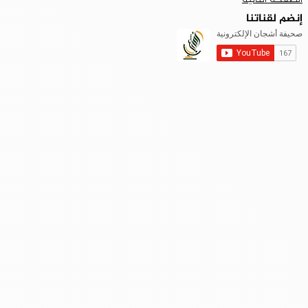
إنضم لقناتنا