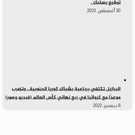
توقيع يسلبك .
30 أغسطس، 2023
البرازيل تكتفي برباعية بشباك كوريا الجنوبية.. وتضرب
موعدًا مع كرواتيا في ربع نهائي كأس العالم (فيديو وصور)
6 ديسمبر، 2022