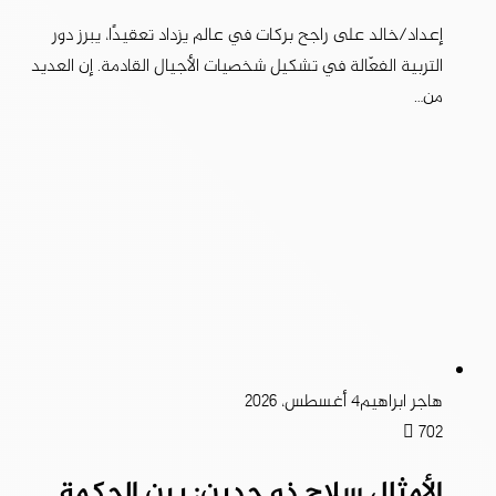
إعداد/خالد على راجح بركات في عالم يزداد تعقيدًا، يبرز دور
التربية الفعّالة في تشكيل شخصيات الأجيال القادمة. إن العديد
من…
هاجر ابراهيم
4 أغسطس، 2026
702
الأمثال سلاح ذو حدين: بين الحكمة