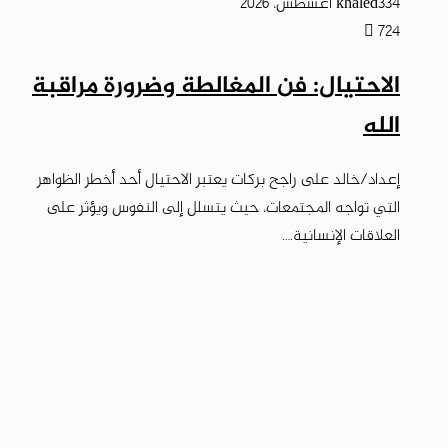
4 أغسطس، 2026
khaled33
724
الاحتيال: فن المغالطة وضرورة مراقبة
الله
إعداد/خالد على راجح بركات يعتبر الاحتيال أحد أخطر الظواهر
التي تواجه المجتمعات، حيث يتسلل إلى النفوس ويؤثر على
العلاقات الإنسانية.…