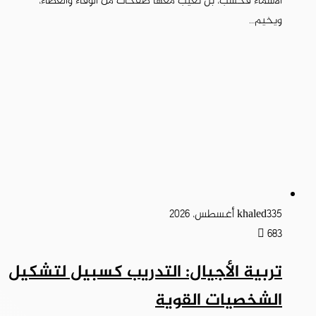
الأسماء فحسب، بل تغيب معها صفحات من الوفاء والعطاء،
ويخيم…
5 أغسطس، 2026
khaled33
683
تربية الأجيال: التدريب كسبيل لتشكيل
الشخصيات القوية