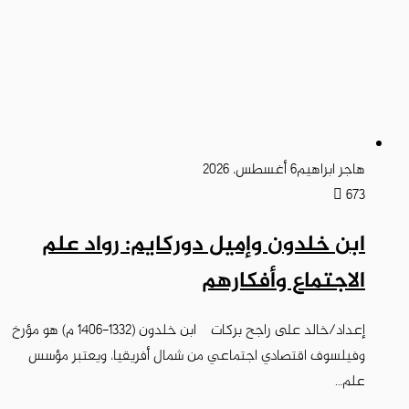
هاجر ابراهيم
6 أغسطس، 2026
673
ابن خلدون وإميل دوركايم: رواد علم
الاجتماع وأفكارهم
إعداد/خالد على راجح بركات ابن خلدون (1332-1406 م) هو مؤرخ
وفيلسوف اقتصادي اجتماعي من شمال أفريقيا، ويعتبر مؤسس
علم…