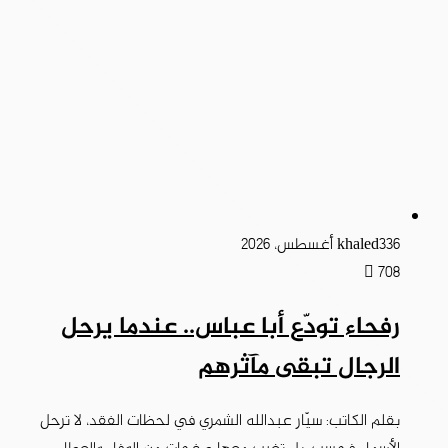
6 أغسطس، 2026
khaled33
708
رفحاء تودّع أبا عباس.. عندما يرحل
الرجال تبقى مآثرهم
بقلم الكاتب: سيّار عبدالله الشمري في لحظات الفقد، لا ترحل