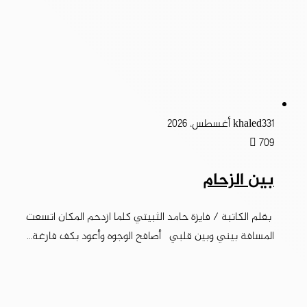
1 أغسطس، 2026
khaled33
709
بين الزحام
بقلم الكاتبة / فايزة حامد الثبيتي كلما ازدحم المكان اتسعت
المسافة بيني وبين قلبي أصافح الوجوه وأعود بكف فارغة…