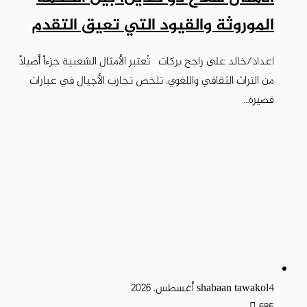
الموروثة والقيود التي تعيق التقدم
اعداد/خالد على راجح بركات تُعتبر الأمثال الشعبية جزءاً أصيلاً
من التراث الثقافي واللغوي، تلخص تجارب الأجيال في عبارات
قصيرة…
4 أغسطس، 2026
shabaan tawakol