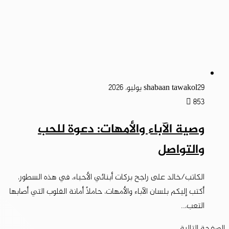
29 يوليو، 2026
shabaan tawakol
853
وصية الآباء والأمهات: دعوة للحب
والتواصل
الكاتب/خالد على راجح بركات أبنائي الأحباء، في هذه السطور،
أكتب إليكم بلسان الآباء والأمهات، حاملاً أمانة القلوب التي أصابها
التعب،…
الصفحة التالية