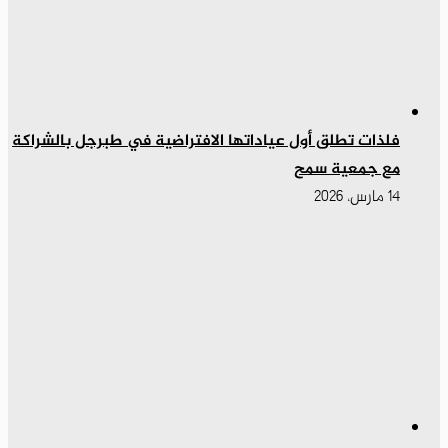
فلذات تطلق أول عياداتها الافتراضية في طبرجل بالشراكة
مع جمعية سمح
14 مارس، 2026