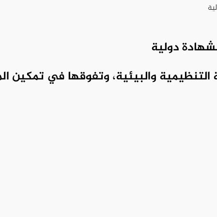
ية
شهادة دولية
كة التنظيمية والبيئية، وتفوقها في تمكين الم