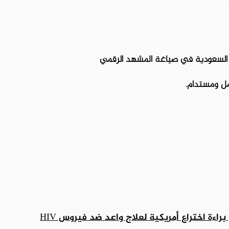
مل ومستدام.
راءة اختراع أمريكية لعلاج واعد ضد فيروس HIV