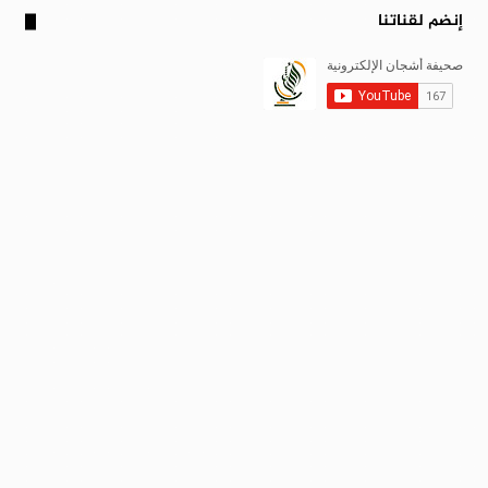
إنضم لقناتنا