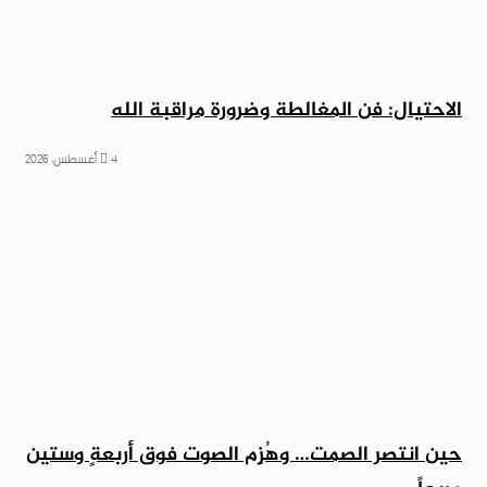
الاحتيال: فن المغالطة وضرورة مراقبة الله
4 أغسطس، 2026
حين انتصر الصمت… وهُزِم الصوت فوق أربعةٍ وستين