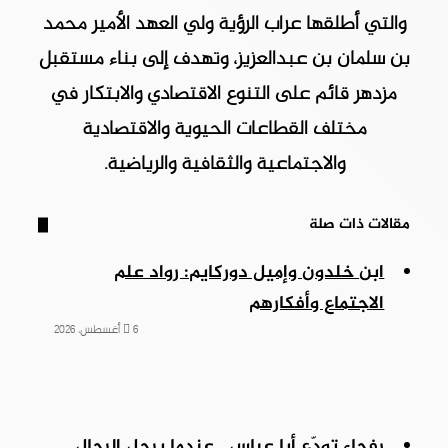
والتي أطلقها عراب الرؤية ولي العهد الأمير محمد
بن سلمان بن عبدالعزيز، وتهدف إلى بناء مستقبل
مزدهر قائم على التنوع الاقتصادي والابتكار في
مختلف القطاعات الحيوية والاقتصادية
والاجتماعية والثقافية والرياضية.
مقالات ذات صلة
ابن خلدون وإميل دوركايم: رواد علم
الاجتماع وأفكارهم
6 أغسطس، 2026
رفحاء تودّع أبا عباس.. عندما يرحل الرجال