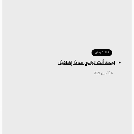
ثقافة و فن
لوحة أنت تراني عددًا إضافيًا:
6 أبريل، 2021