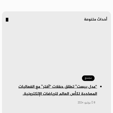
أحداث متنوعة
مجتمع
“مدل بيست” تطلق حفلات “آفتر” مع الفعاليات
المصاحبة لكأس العالم للرياضات الإلكترونية.
8 يوليو، 2024