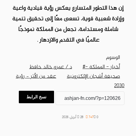
إن هذا التطور المتسارع يعكس رؤية قيادية واعية
وإرادة شعبية قوية، تسعى معًا إلى تحقيق تنمية
شاملة ومستدامة، تجعل من المملكة نموذجًا
عالميًا في التقدم والازدهار .
الوسوم
أخبار - المملكة -#
د / عمرو خالد حافظ
صحيفة أشجان الإلكترونية
عقد من الأثر – رؤية
2030
نسخ الرابط
0
747
28 أبريل، 2026