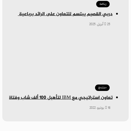
رياضة
دربي القصيم يبتسم للتعاون على الرائد برباعية
25 أبريل، 2025
مجتمع
تعاون استراتيجي مع IBM لتأهيل 100 ألف شاب وفتاة
16 يوليو، 2022