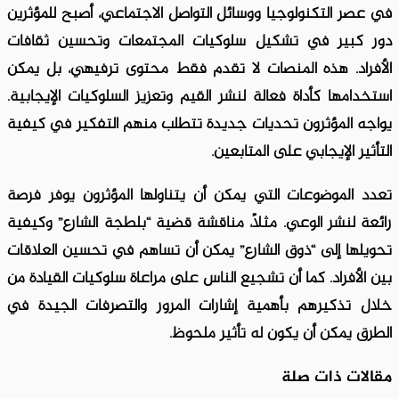
في عصر التكنولوجيا ووسائل التواصل الاجتماعي، أصبح للمؤثرين
دور كبير في تشكيل سلوكيات المجتمعات وتحسين ثقافات
الأفراد. هذه المنصات لا تقدم فقط محتوى ترفيهي، بل يمكن
استخدامها كأداة فعالة لنشر القيم وتعزيز السلوكيات الإيجابية.
يواجه المؤثرون تحديات جديدة تتطلب منهم التفكير في كيفية
التأثير الإيجابي على المتابعين.
تعدد الموضوعات التي يمكن أن يتناولها المؤثرون يوفر فرصة
رائعة لنشر الوعي. مثلاً، مناقشة قضية “بلطجة الشارع” وكيفية
تحويلها إلى “ذوق الشارع” يمكن أن تساهم في تحسين العلاقات
بين الأفراد. كما أن تشجيع الناس على مراعاة سلوكيات القيادة من
خلال تذكيرهم بأهمية إشارات المرور والتصرفات الجيدة في
الطرق يمكن أن يكون له تأثير ملحوظ.
مقالات ذات صلة