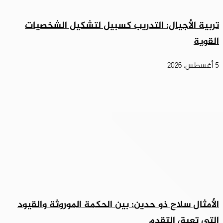
تربية الأجيال: التدريب كسبيل لتشكيل الشخصيات
القوية
5 أغسطس، 2026
الأمثال سلاح ذو حدين: بين الحكمة الموروثة والقيود
التي تعيق التقدم