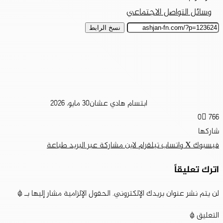
وسائل التواصل الاجتماعي
نسخ الرابط
ابتسام هادي عشان
30 مايو، 2026
0
766
شاركها
فيسبوك
‫X
واتساب
تيلقرام
لاين
مشاركة عبر البريد
طباعة
اترك تعليقاً
لن يتم نشر عنوان بريدك الإلكتروني.
الحقول الإلزامية مشار إليها بـ
*
التعليق
*