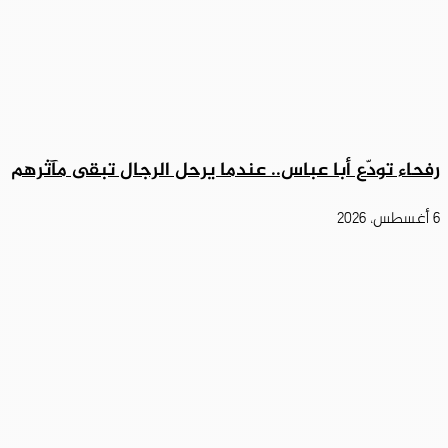
رفحاء تودّع أبا عباس.. عندما يرحل الرجال تبقى مآثرهم
6 أغسطس، 2026