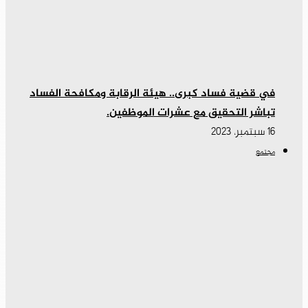
في قضية فساد كبرى.. هيئة الرقابة ومكافحة الفساد
تباشر التحقيق مع عشرات الموظفين.
16 سبتمبر، 2023
مجتمع