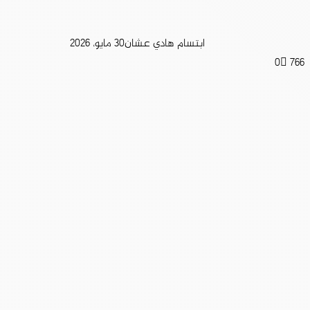
ابتسام هادي عشان
30 مايو، 2026
0
766