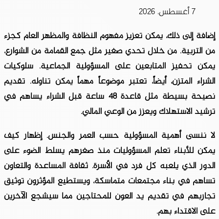
7 أغسطس، 2026
إضافة إلى ذلك، يمكن تعزيز مفهوم النظافة والمظهر العام كجزء
من التربية. من خلال تحدي صغير مثل جمع القمامة من الشوارع،
يمكن تحفيز المتابعين على المسؤولية الجماعية. سلوكيات
الشراء المتزن، أيضاً، تعتبر موضوعاً مهماً يمكن تناوله. تقديم
نصيحة بسيطة مثل قاعدة 48 ساعة قبل الشراء يساهم في
ترشيد الاستهلاك ويعزز من الوعي المالي.
لا ننسى أهمية المسؤولية حسب العمر والجنس. إظهار كيف
يمكن للأبناء تعلم المسؤوليات منذ صغرهم يسلط الضوء على
الدور الذي يلعبه كل فرد في الأسرة. ثقافة المساعدة والتعاون
تساهم في بناء مجتمعات متماسكة، ويستطيع المؤثرون توثيق
تجاربهم في تقديم يد العون للمحتاجين مما سيشجع الآخرين
على الاقتداء بهم.