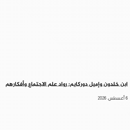
ابن خلدون وإميل دوركايم: رواد علم الاجتماع وأفكارهم
6 أغسطس، 2026