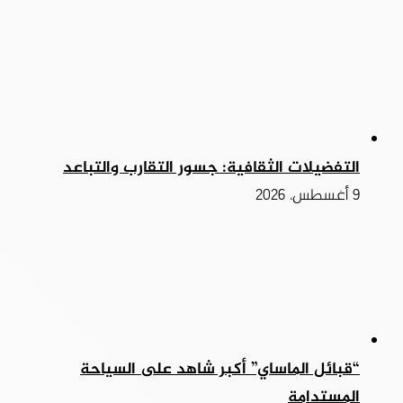
التفضيلات الثقافية: جسور التقارب والتباعد
9 أغسطس، 2026
“قبائل الماساي” أكبر شاهد على السياحة
المستدامة