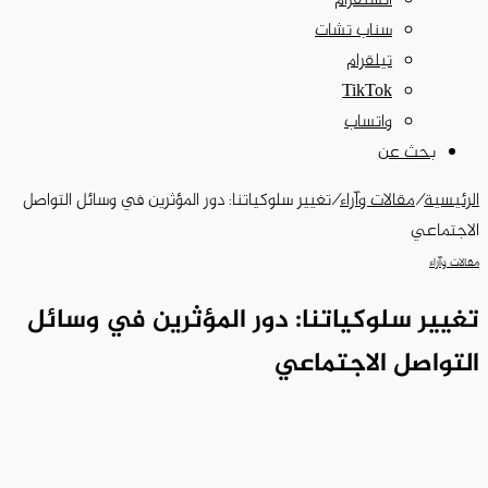
انستقرام
سناب تشات
تيلقرام
‫TikTok
واتساب
بحث عن
الرئيسية
/
مقالات وآراء
/
تغيير سلوكياتنا: دور المؤثرين في وسائل التواصل
الاجتماعي
مقالات وآراء
تغيير سلوكياتنا: دور المؤثرين في وسائل
التواصل الاجتماعي