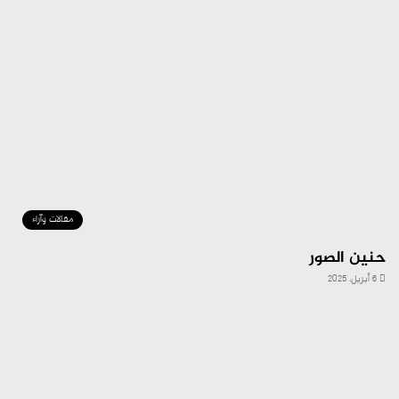
مقالات وآراء
حنين الصور
6 أبريل، 2025