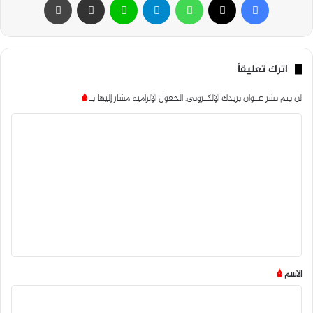
اترك تعليقاً
لن يتم نشر عنوان بريدك الإلكتروني.
الحقول الإلزامية مشار إليها بـ
*
ا
ل
ت
ع
ل
ي
ق
*
الاسم
*