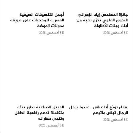
جائزة المهندس زياد الزهراني
أجمل التنسيقات الصيفية
للتفوق العلمي تكرّم نخبة من
العصرية للمحجبات على طريقة
أبناء وبنات الأطاولة
مدونات الموضة
6 أغسطس، 2026
6 أغسطس، 2026
رفحاء تودّع أبا عباس.. عندما يرحل
الجبيل الصناعية تطور بيئة
الرجال تبقى مآثرهم
متكاملة تدعم رفاهية الطفل
وتنمي مهاراته
6 أغسطس، 2026
5 أغسطس، 2026