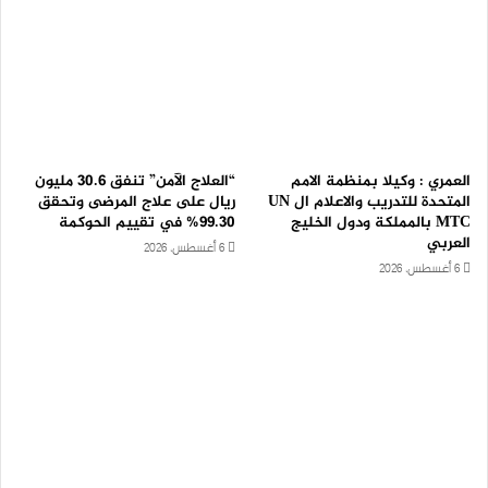
العمري : وكيلا بمنظمة الامم
“العلاج الآمن” تنفق 30.6 مليون
المتحدة للتدريب والاعلام ال UN
ريال على علاج المرضى وتحقق
MTC بالمملكة ودول الخليج
99.30% في تقييم الحوكمة
العربي
6 أغسطس، 2026
6 أغسطس، 2026