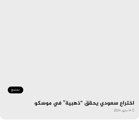
مجتمع
اختراع سعودي يحقق “ذهبية” في موسكو
14 مايو، 2024