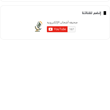
إنضم لقناتنا