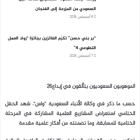
السعودي من المزرعة إلى الفنجان
8 أغسطس، 2026
“بر بني حسن” تكرّم الفائزين بجائزة “رواد العمل
التطوعي 4”
7 أغسطس، 2026
الموهوبون السعوديون يتألقون في إبداع26
حسب ما ذكر في وكالة الأنباء السعودية “واس”، شهد الحفل
الختامي استعراض المشاريع العلمية المشاركة في المرحلة
الختامية للمسابقة، وما تضمنته من أفكار علمية مقدمة