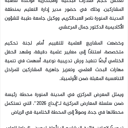
تعكس حجم القدرات البحثية والابتكارية الواعدة للطلبة
المشاركين، وذلك في حضور مدير إدارة التعليم بمنطقة
المدينة المنورة ناصر العبدالكريم، ووكيل جامعة طيبة للشؤون
الأكاديمية الدكتور جمال المرعشي.
وخضعت المشاريع العلمية للتقييم أمام لجنة تحكيم
متخصصة، استنادًا إلى معايير علمية دقيقة، وشهد الحفل
الختامي أيضًا تنفيذ ورش تدريبية نوعية، أسهمت في تنمية
مهارات البحث العلمي، وتعزيز جاهزية المشاركين للمراحل
التنافسية المقبلة ضمن الأولمبياد.
ويمثل المعرض المركزي في المدينة المنورة محطة رئيسة
ضمن سلسلة المعارض المركزية لـ”إبداع 2026″، التي تستكمل
محطاتها في جدة، وصولًا إلى المحطة الختامية في الرياض